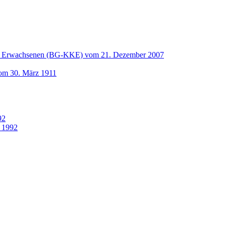
und Erwachsenen (BG-KKE) vom 21. Dezember 2007
vom 30. März 1911
92
 1992