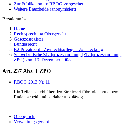
Zur Publikation im RBOG vorgesehen
Weitere Entscheide (anonymisiert)
Breadcrumbs
Home
Rechtsprechung Obergericht
Gesetzesregister
Bundesrecht
B2 Privatrecht - Zivilrechtspflege - Vollstreckung
Schweizerische Zivilprozessordnung (Zivilprozessordnung,
ZPO) vom 19. Dezember 2008
Art. 237 Abs. 1 ZPO
RBOG 2013 Nr. 11
Ein Teilentscheid über den Streitwert führt nicht zu einem
Endentscheid und ist daher unzulässig
Obergericht
Verwaltungsgericht