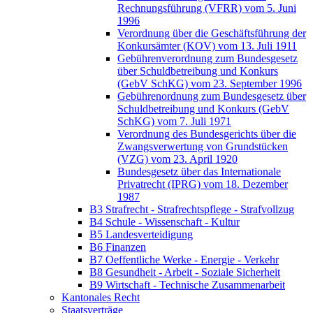
Rechnungsführung (VFRR) vom 5. Juni
1996
Verordnung über die Geschäftsführung der
Konkursämter (KOV) vom 13. Juli 1911
Gebührenverordnung zum Bundesgesetz
über Schuldbetreibung und Konkurs
(GebV SchKG) vom 23. September 1996
Gebührenordnung zum Bundesgesetz über
Schuldbetreibung und Konkurs (GebV
SchKG) vom 7. Juli 1971
Verordnung des Bundesgerichts über die
Zwangsverwertung von Grundstücken
(VZG) vom 23. April 1920
Bundesgesetz über das Internationale
Privatrecht (IPRG) vom 18. Dezember
1987
B3 Strafrecht - Strafrechtspflege - Strafvollzug
B4 Schule - Wissenschaft - Kultur
B5 Landesverteidigung
B6 Finanzen
B7 Oeffentliche Werke - Energie - Verkehr
B8 Gesundheit - Arbeit - Soziale Sicherheit
B9 Wirtschaft - Technische Zusammenarbeit
Kantonales Recht
Staatsverträge