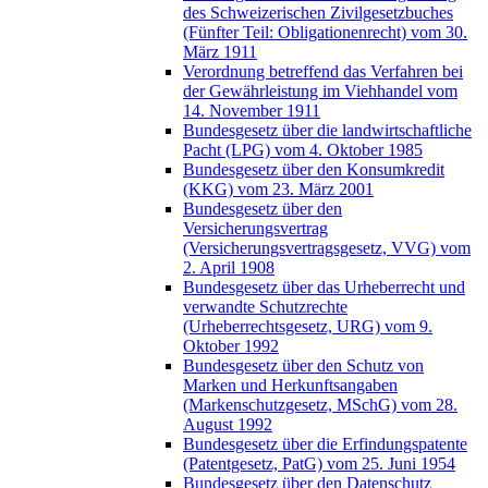
des Schweizerischen Zivilgesetzbuches
(Fünfter Teil: Obligationenrecht) vom 30.
März 1911
Verordnung betreffend das Verfahren bei
der Gewährleistung im Viehhandel vom
14. November 1911
Bundesgesetz über die landwirtschaftliche
Pacht (LPG) vom 4. Oktober 1985
Bundesgesetz über den Konsumkredit
(KKG) vom 23. März 2001
Bundesgesetz über den
Versicherungsvertrag
(Versicherungsvertragsgesetz, VVG) vom
2. April 1908
Bundesgesetz über das Urheberrecht und
verwandte Schutzrechte
(Urheberrechtsgesetz, URG) vom 9.
Oktober 1992
Bundesgesetz über den Schutz von
Marken und Herkunftsangaben
(Markenschutzgesetz, MSchG) vom 28.
August 1992
Bundesgesetz über die Erfindungspatente
(Patentgesetz, PatG) vom 25. Juni 1954
Bundesgesetz über den Datenschutz