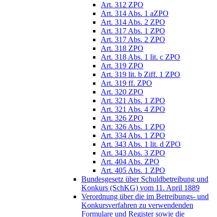
Art. 312 ZPO
Art. 314 Abs. 1 aZPO
Art. 314 Abs. 2 ZPO
Art. 317 Abs. 1 ZPO
Art. 317 Abs. 2 ZPO
Art. 318 ZPO
Art. 318 Abs. 1 lit. c ZPO
Art. 319 ZPO
Art. 319 lit. b Ziff. 1 ZPO
Art. 319 ff. ZPO
Art. 320 ZPO
Art. 321 Abs. 1 ZPO
Art. 321 Abs. 4 ZPO
Art. 326 ZPO
Art. 326 Abs. 1 ZPO
Art. 334 Abs. 1 ZPO
Art. 343 Abs. 1 lit. d ZPO
Art. 343 Abs. 3 ZPO
Art. 404 Abs. ZPO
Art. 405 Abs. 1 ZPO
Bundesgesetz über Schuldbetreibung und
Konkurs (SchKG) vom 11. April 1889
Verordnung über die im Betreibungs- und
Konkursverfahren zu verwendenden
Formulare und Register sowie die