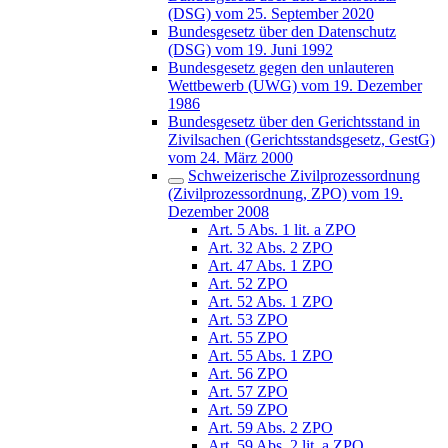
(DSG) vom 25. September 2020
Bundesgesetz über den Datenschutz
(DSG) vom 19. Juni 1992
Bundesgesetz gegen den unlauteren
Wettbewerb (UWG) vom 19. Dezember
1986
Bundesgesetz über den Gerichtsstand in
Zivilsachen (Gerichtsstandsgesetz, GestG)
vom 24. März 2000
Schweizerische Zivilprozessordnung
(Zivilprozessordnung, ZPO) vom 19.
Dezember 2008
Art. 5 Abs. 1 lit. a ZPO
Art. 32 Abs. 2 ZPO
Art. 47 Abs. 1 ZPO
Art. 52 ZPO
Art. 52 Abs. 1 ZPO
Art. 53 ZPO
Art. 55 ZPO
Art. 55 Abs. 1 ZPO
Art. 56 ZPO
Art. 57 ZPO
Art. 59 ZPO
Art. 59 Abs. 2 ZPO
Art. 59 Abs. 2 lit. a ZPO