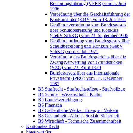
Rechnungsführung (VFRR) vom 5. Juni
1996
Verordnung über die Geschäftsführung der
Konkursämter (KOV) vom 13. Juli 1911
Gebührenverordnung zum Bundesgesetz
über Schuldbetreibung und Konkurs
(GebV SchKG) vom 23. September 1996
Gebührenordnung zum Bundesgesetz über
Schuldbetreibung und Konkurs (GebV
SchKG) vom 7. Juli 1971
Verordnung des Bundesgerichts über die
Zwangsverwertung von Grundstücken
(VZG) vom 23. April 1920
Bundesgesetz über das Internationale
Privatrecht (IPRG) vom 18. Dezember
1987
B3 Strafrecht - Strafrechtspflege - Strafvollzug
B4 Schule - Wissenschaft - Kultur
B5 Landesverteidigung
B6 Finanzen
B7 Oeffentliche Werke - Energie - Verkehr
B8 Gesundheit - Arbeit - Soziale Sicherheit
B9 Wirtschaft - Technische Zusammenarbeit
Kantonales Recht
Staatsverträge