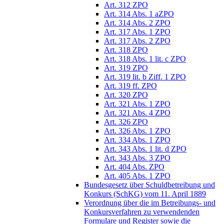
Art. 312 ZPO
Art. 314 Abs. 1 aZPO
Art. 314 Abs. 2 ZPO
Art. 317 Abs. 1 ZPO
Art. 317 Abs. 2 ZPO
Art. 318 ZPO
Art. 318 Abs. 1 lit. c ZPO
Art. 319 ZPO
Art. 319 lit. b Ziff. 1 ZPO
Art. 319 ff. ZPO
Art. 320 ZPO
Art. 321 Abs. 1 ZPO
Art. 321 Abs. 4 ZPO
Art. 326 ZPO
Art. 326 Abs. 1 ZPO
Art. 334 Abs. 1 ZPO
Art. 343 Abs. 1 lit. d ZPO
Art. 343 Abs. 3 ZPO
Art. 404 Abs. ZPO
Art. 405 Abs. 1 ZPO
Bundesgesetz über Schuldbetreibung und
Konkurs (SchKG) vom 11. April 1889
Verordnung über die im Betreibungs- und
Konkursverfahren zu verwendenden
Formulare und Register sowie die