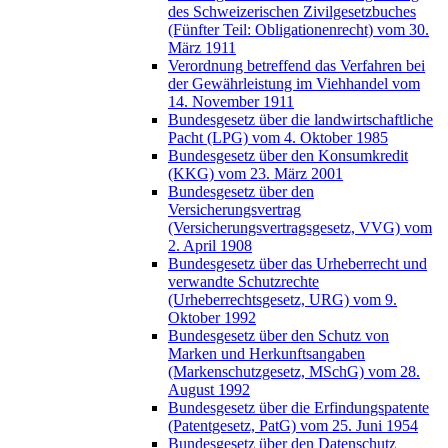
des Schweizerischen Zivilgesetzbuches
(Fünfter Teil: Obligationenrecht) vom 30.
März 1911
Verordnung betreffend das Verfahren bei
der Gewährleistung im Viehhandel vom
14. November 1911
Bundesgesetz über die landwirtschaftliche
Pacht (LPG) vom 4. Oktober 1985
Bundesgesetz über den Konsumkredit
(KKG) vom 23. März 2001
Bundesgesetz über den
Versicherungsvertrag
(Versicherungsvertragsgesetz, VVG) vom
2. April 1908
Bundesgesetz über das Urheberrecht und
verwandte Schutzrechte
(Urheberrechtsgesetz, URG) vom 9.
Oktober 1992
Bundesgesetz über den Schutz von
Marken und Herkunftsangaben
(Markenschutzgesetz, MSchG) vom 28.
August 1992
Bundesgesetz über die Erfindungspatente
(Patentgesetz, PatG) vom 25. Juni 1954
Bundesgesetz über den Datenschutz