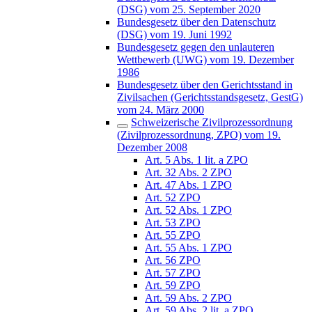
(DSG) vom 25. September 2020
Bundesgesetz über den Datenschutz
(DSG) vom 19. Juni 1992
Bundesgesetz gegen den unlauteren
Wettbewerb (UWG) vom 19. Dezember
1986
Bundesgesetz über den Gerichtsstand in
Zivilsachen (Gerichtsstandsgesetz, GestG)
vom 24. März 2000
Schweizerische Zivilprozessordnung
(Zivilprozessordnung, ZPO) vom 19.
Dezember 2008
Art. 5 Abs. 1 lit. a ZPO
Art. 32 Abs. 2 ZPO
Art. 47 Abs. 1 ZPO
Art. 52 ZPO
Art. 52 Abs. 1 ZPO
Art. 53 ZPO
Art. 55 ZPO
Art. 55 Abs. 1 ZPO
Art. 56 ZPO
Art. 57 ZPO
Art. 59 ZPO
Art. 59 Abs. 2 ZPO
Art. 59 Abs. 2 lit. a ZPO