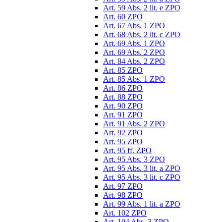
Art. 59 Abs. 2 lit. e ZPO
Art. 60 ZPO
Art. 67 Abs. 1 ZPO
Art. 68 Abs. 2 lit. c ZPO
Art. 69 Abs. 1 ZPO
Art. 69 Abs. 2 ZPO
Art. 84 Abs. 2 ZPO
Art. 85 ZPO
Art. 85 Abs. 1 ZPO
Art. 86 ZPO
Art. 88 ZPO
Art. 90 ZPO
Art. 91 ZPO
Art. 91 Abs. 2 ZPO
Art. 92 ZPO
Art. 95 ZPO
Art. 95 ff. ZPO
Art. 95 Abs. 3 ZPO
Art. 95 Abs. 3 lit. a ZPO
Art. 95 Abs. 3 lit. c ZPO
Art. 97 ZPO
Art. 98 ZPO
Art. 99 Abs. 1 lit. a ZPO
Art. 102 ZPO
Art. 104 Abs. 3 ZPO