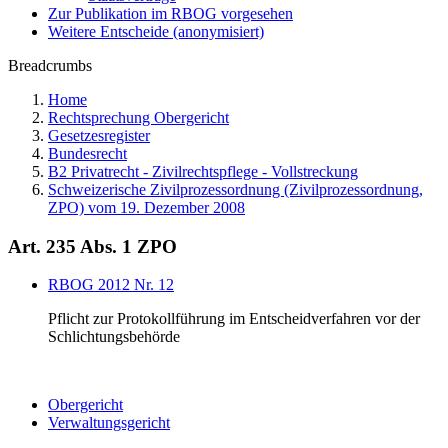
Zur Publikation im RBOG vorgesehen
Weitere Entscheide (anonymisiert)
Breadcrumbs
Home
Rechtsprechung Obergericht
Gesetzesregister
Bundesrecht
B2 Privatrecht - Zivilrechtspflege - Vollstreckung
Schweizerische Zivilprozessordnung (Zivilprozessordnung,
ZPO) vom 19. Dezember 2008
Art. 235 Abs. 1 ZPO
RBOG 2012 Nr. 12
Pflicht zur Protokollführung im Entscheidverfahren vor der
Schlichtungsbehörde
Obergericht
Verwaltungsgericht