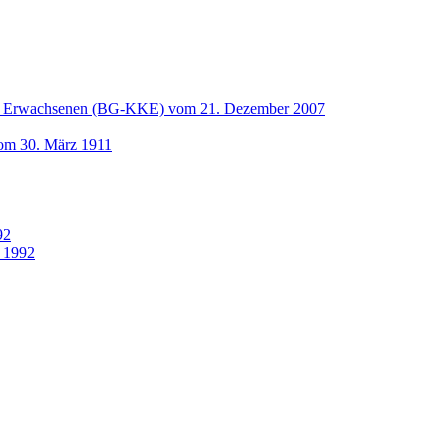
und Erwachsenen (BG-KKE) vom 21. Dezember 2007
vom 30. März 1911
92
 1992