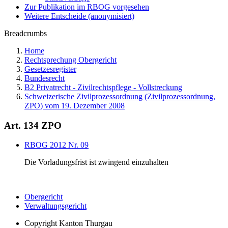
Zur Publikation im RBOG vorgesehen
Weitere Entscheide (anonymisiert)
Breadcrumbs
Home
Rechtsprechung Obergericht
Gesetzesregister
Bundesrecht
B2 Privatrecht - Zivilrechtspflege - Vollstreckung
Schweizerische Zivilprozessordnung (Zivilprozessordnung,
ZPO) vom 19. Dezember 2008
Art. 134 ZPO
RBOG 2012 Nr. 09
Die Vorladungsfrist ist zwingend einzuhalten
Obergericht
Verwaltungsgericht
Copyright
Kanton Thurgau