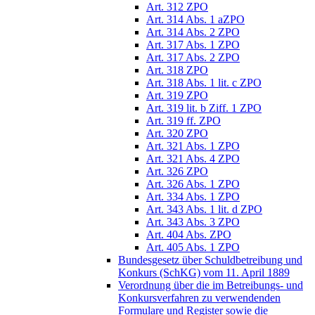
Art. 312 ZPO
Art. 314 Abs. 1 aZPO
Art. 314 Abs. 2 ZPO
Art. 317 Abs. 1 ZPO
Art. 317 Abs. 2 ZPO
Art. 318 ZPO
Art. 318 Abs. 1 lit. c ZPO
Art. 319 ZPO
Art. 319 lit. b Ziff. 1 ZPO
Art. 319 ff. ZPO
Art. 320 ZPO
Art. 321 Abs. 1 ZPO
Art. 321 Abs. 4 ZPO
Art. 326 ZPO
Art. 326 Abs. 1 ZPO
Art. 334 Abs. 1 ZPO
Art. 343 Abs. 1 lit. d ZPO
Art. 343 Abs. 3 ZPO
Art. 404 Abs. ZPO
Art. 405 Abs. 1 ZPO
Bundesgesetz über Schuldbetreibung und
Konkurs (SchKG) vom 11. April 1889
Verordnung über die im Betreibungs- und
Konkursverfahren zu verwendenden
Formulare und Register sowie die