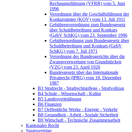
Rechnungsführung (VFRR) vom 5. Juni
1996
Verordnung über die Geschäftsführung der
Konkursämter (KOV) vom 13. Juli 1911
Gebührenverordnung zum Bundesgesetz
über Schuldbetreibung und Konkurs
(GebV SchKG) vom 23. September 1996
Gebührenordnung zum Bundesgesetz über
Schuldbetreibung und Konkurs (GebV
SchKG) vom 7. Juli 1971
Verordnung des Bundesgerichts über die
Zwangsverwertung von Grundstücken
(VZG) vom 23. April 1920
Bundesgesetz über das Internationale
Privatrecht (IPRG) vom 18. Dezember
1987
B3 Strafrecht - Strafrechtspflege - Strafvollzug
B4 Schule - Wissenschaft - Kultur
B5 Landesverteidigung
B6 Finanzen
B7 Oeffentliche Werke - Energie - Verkehr
B8 Gesundheit - Arbeit - Soziale Sicherheit
B9 Wirtschaft - Technische Zusammenarbeit
Kantonales Recht
Staatsverträge