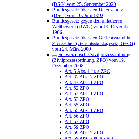
(DSG) vom 25. September 2020
Bundesgesetz über den Datenschutz
(DSG) vom 19. Juni 1992
Bundesgesetz gegen den unlauteren
Wettbewerb (UWG) vom 19. Dezember
1986
Bundesgesetz über den Gerichtsstand in
Zivilsachen (Gerichtsstandsgesetz, GestG)
vom 24. März 2000
Schweizerische Zivilprozessordnung
(Zivilprozessordnung, ZPO) vom 19.
Dezember 2008
Art. 5 Abs. 1 lit. a ZPO
Art. 32 Abs. 2 ZPO
Art. 47 Abs. 1 ZPO
Art. 52 ZPO
Art. 52 Abs. 1 ZPO
Art. 53 ZPO
Art. 55 ZPO
Art. 55 Abs. 1 ZPO
Art. 56 ZPO
Art. 57 ZPO
Art. 59 ZPO
Art. 59 Abs. 2 ZPO
Art. 59 Abs. 2 lit. a ZPO