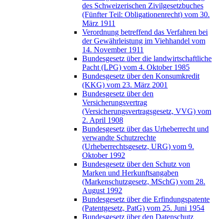
des Schweizerischen Zivilgesetzbuches
(Fünfter Teil: Obligationenrecht) vom 30.
März 1911
Verordnung betreffend das Verfahren bei
der Gewährleistung im Viehhandel vom
14. November 1911
Bundesgesetz über die landwirtschaftliche
Pacht (LPG) vom 4. Oktober 1985
Bundesgesetz über den Konsumkredit
(KKG) vom 23. März 2001
Bundesgesetz über den
Versicherungsvertrag
(Versicherungsvertragsgesetz, VVG) vom
2. April 1908
Bundesgesetz über das Urheberrecht und
verwandte Schutzrechte
(Urheberrechtsgesetz, URG) vom 9.
Oktober 1992
Bundesgesetz über den Schutz von
Marken und Herkunftsangaben
(Markenschutzgesetz, MSchG) vom 28.
August 1992
Bundesgesetz über die Erfindungspatente
(Patentgesetz, PatG) vom 25. Juni 1954
Bundesgesetz über den Datenschutz