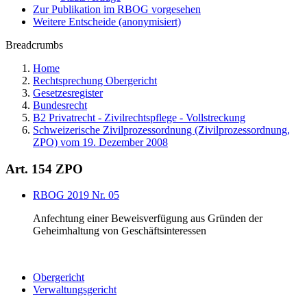
Zur Publikation im RBOG vorgesehen
Weitere Entscheide (anonymisiert)
Breadcrumbs
Home
Rechtsprechung Obergericht
Gesetzesregister
Bundesrecht
B2 Privatrecht - Zivilrechtspflege - Vollstreckung
Schweizerische Zivilprozessordnung (Zivilprozessordnung,
ZPO) vom 19. Dezember 2008
Art. 154 ZPO
RBOG 2019 Nr. 05
Anfechtung einer Beweisverfügung aus Gründen der
Geheimhaltung von Geschäftsinteressen
Obergericht
Verwaltungsgericht