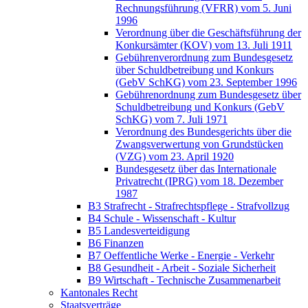
Rechnungsführung (VFRR) vom 5. Juni
1996
Verordnung über die Geschäftsführung der
Konkursämter (KOV) vom 13. Juli 1911
Gebührenverordnung zum Bundesgesetz
über Schuldbetreibung und Konkurs
(GebV SchKG) vom 23. September 1996
Gebührenordnung zum Bundesgesetz über
Schuldbetreibung und Konkurs (GebV
SchKG) vom 7. Juli 1971
Verordnung des Bundesgerichts über die
Zwangsverwertung von Grundstücken
(VZG) vom 23. April 1920
Bundesgesetz über das Internationale
Privatrecht (IPRG) vom 18. Dezember
1987
B3 Strafrecht - Strafrechtspflege - Strafvollzug
B4 Schule - Wissenschaft - Kultur
B5 Landesverteidigung
B6 Finanzen
B7 Oeffentliche Werke - Energie - Verkehr
B8 Gesundheit - Arbeit - Soziale Sicherheit
B9 Wirtschaft - Technische Zusammenarbeit
Kantonales Recht
Staatsverträge