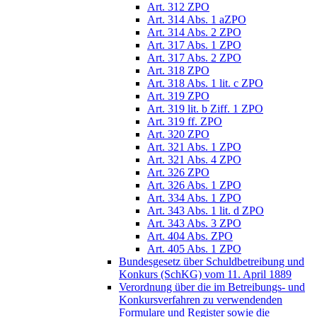
Art. 312 ZPO
Art. 314 Abs. 1 aZPO
Art. 314 Abs. 2 ZPO
Art. 317 Abs. 1 ZPO
Art. 317 Abs. 2 ZPO
Art. 318 ZPO
Art. 318 Abs. 1 lit. c ZPO
Art. 319 ZPO
Art. 319 lit. b Ziff. 1 ZPO
Art. 319 ff. ZPO
Art. 320 ZPO
Art. 321 Abs. 1 ZPO
Art. 321 Abs. 4 ZPO
Art. 326 ZPO
Art. 326 Abs. 1 ZPO
Art. 334 Abs. 1 ZPO
Art. 343 Abs. 1 lit. d ZPO
Art. 343 Abs. 3 ZPO
Art. 404 Abs. ZPO
Art. 405 Abs. 1 ZPO
Bundesgesetz über Schuldbetreibung und
Konkurs (SchKG) vom 11. April 1889
Verordnung über die im Betreibungs- und
Konkursverfahren zu verwendenden
Formulare und Register sowie die