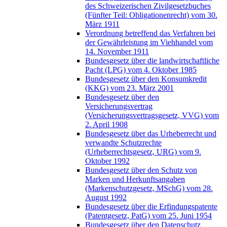
des Schweizerischen Zivilgesetzbuches
(Fünfter Teil: Obligationenrecht) vom 30.
März 1911
Verordnung betreffend das Verfahren bei
der Gewährleistung im Viehhandel vom
14. November 1911
Bundesgesetz über die landwirtschaftliche
Pacht (LPG) vom 4. Oktober 1985
Bundesgesetz über den Konsumkredit
(KKG) vom 23. März 2001
Bundesgesetz über den
Versicherungsvertrag
(Versicherungsvertragsgesetz, VVG) vom
2. April 1908
Bundesgesetz über das Urheberrecht und
verwandte Schutzrechte
(Urheberrechtsgesetz, URG) vom 9.
Oktober 1992
Bundesgesetz über den Schutz von
Marken und Herkunftsangaben
(Markenschutzgesetz, MSchG) vom 28.
August 1992
Bundesgesetz über die Erfindungspatente
(Patentgesetz, PatG) vom 25. Juni 1954
Bundesgesetz über den Datenschutz