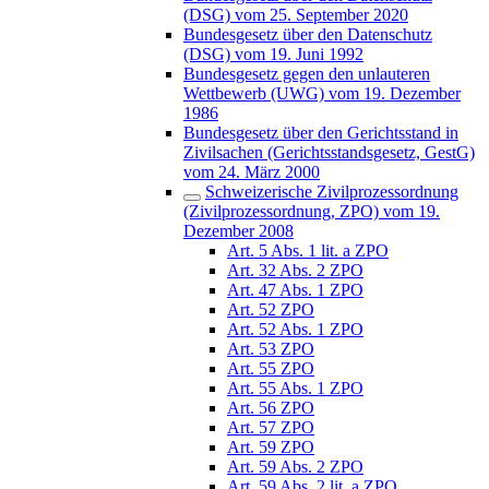
(DSG) vom 25. September 2020
Bundesgesetz über den Datenschutz
(DSG) vom 19. Juni 1992
Bundesgesetz gegen den unlauteren
Wettbewerb (UWG) vom 19. Dezember
1986
Bundesgesetz über den Gerichtsstand in
Zivilsachen (Gerichtsstandsgesetz, GestG)
vom 24. März 2000
Schweizerische Zivilprozessordnung
(Zivilprozessordnung, ZPO) vom 19.
Dezember 2008
Art. 5 Abs. 1 lit. a ZPO
Art. 32 Abs. 2 ZPO
Art. 47 Abs. 1 ZPO
Art. 52 ZPO
Art. 52 Abs. 1 ZPO
Art. 53 ZPO
Art. 55 ZPO
Art. 55 Abs. 1 ZPO
Art. 56 ZPO
Art. 57 ZPO
Art. 59 ZPO
Art. 59 Abs. 2 ZPO
Art. 59 Abs. 2 lit. a ZPO