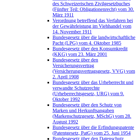
des Schweizerischen Zivilgesetzbuches
(Fünfter Teil: Obligationenrecht) vom 30.
März 1911
Verordnung betreffend das Verfahren bei
der Gewährleistung im Viehhandel vom
14. November 1911
Bundesgesetz über die landwirtschaftliche
Pacht (LPG) vom 4. Oktober 1985
Bundesgesetz über den Konsumkredit
(KKG) vom 23. März 2001
Bundesgesetz über den
Versicherungsvertrag
(Versicherungsvertragsgesetz, VVG) vom
2. April 1908
Bundesgesetz über das Urheberrecht und
verwandte Schutzrechte
(Urheberrechtsgesetz, URG) vom 9.
Oktober 1992
Bundesgesetz über den Schutz von
Marken und Herkunftsangaben
(Markenschutzgesetz, MSchG) vom 28.
August 1992
Bundesgesetz über die Erfindungspatente
(Patentgesetz, PatG) vom 25. Juni 1954
Bundesgesetz über den Datenschutz