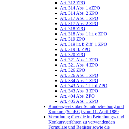
Art. 312 ZPO
Art. 314 Abs. 1 aZPO
Art. 314 Abs. 2 ZPO
Art. 317 Abs. 1 ZPO
Art. 317 Abs. 2 ZPO
Art. 318 ZPO
Art. 318 Abs. 1 lit. c ZPO
Art. 319 ZPO
Art. 319 lit. b Ziff. 1 ZPO
Art. 319 ff. ZPO
Art. 320 ZPO
Art. 321 Abs. 1 ZPO
Art. 321 Abs. 4 ZPO
Art. 326 ZPO
Art. 326 Abs. 1 ZPO
Art. 334 Abs. 1 ZPO
Art. 343 Abs. 1 lit. d ZPO
Art. 343 Abs. 3 ZPO
Art. 404 Abs. ZPO
Art. 405 Abs. 1 ZPO
Bundesgesetz über Schuldbetreibung und
Konkurs (SchKG) vom 11. April 1889
Verordnung über die im Betreibungs- und
Konkursverfahren zu verwendenden
Formulare und Register sowie die