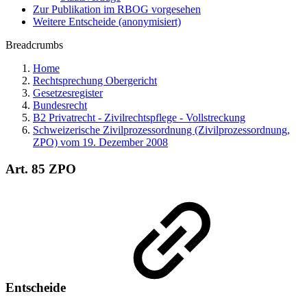
Zur Publikation im RBOG vorgesehen
Weitere Entscheide (anonymisiert)
Breadcrumbs
Home
Rechtsprechung Obergericht
Gesetzesregister
Bundesrecht
B2 Privatrecht - Zivilrechtspflege - Vollstreckung
Schweizerische Zivilprozessordnung (Zivilprozessordnung,
ZPO) vom 19. Dezember 2008
Art. 85 ZPO
Entscheide