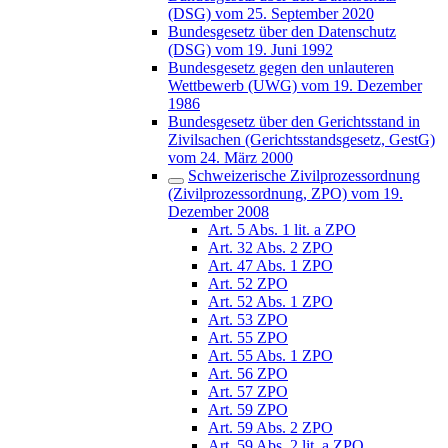
(DSG) vom 25. September 2020
Bundesgesetz über den Datenschutz
(DSG) vom 19. Juni 1992
Bundesgesetz gegen den unlauteren
Wettbewerb (UWG) vom 19. Dezember
1986
Bundesgesetz über den Gerichtsstand in
Zivilsachen (Gerichtsstandsgesetz, GestG)
vom 24. März 2000
Schweizerische Zivilprozessordnung
(Zivilprozessordnung, ZPO) vom 19.
Dezember 2008
Art. 5 Abs. 1 lit. a ZPO
Art. 32 Abs. 2 ZPO
Art. 47 Abs. 1 ZPO
Art. 52 ZPO
Art. 52 Abs. 1 ZPO
Art. 53 ZPO
Art. 55 ZPO
Art. 55 Abs. 1 ZPO
Art. 56 ZPO
Art. 57 ZPO
Art. 59 ZPO
Art. 59 Abs. 2 ZPO
Art. 59 Abs. 2 lit. a ZPO