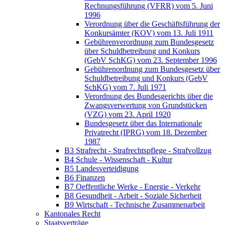
Rechnungsführung (VFRR) vom 5. Juni
1996
Verordnung über die Geschäftsführung der
Konkursämter (KOV) vom 13. Juli 1911
Gebührenverordnung zum Bundesgesetz
über Schuldbetreibung und Konkurs
(GebV SchKG) vom 23. September 1996
Gebührenordnung zum Bundesgesetz über
Schuldbetreibung und Konkurs (GebV
SchKG) vom 7. Juli 1971
Verordnung des Bundesgerichts über die
Zwangsverwertung von Grundstücken
(VZG) vom 23. April 1920
Bundesgesetz über das Internationale
Privatrecht (IPRG) vom 18. Dezember
1987
B3 Strafrecht - Strafrechtspflege - Strafvollzug
B4 Schule - Wissenschaft - Kultur
B5 Landesverteidigung
B6 Finanzen
B7 Oeffentliche Werke - Energie - Verkehr
B8 Gesundheit - Arbeit - Soziale Sicherheit
B9 Wirtschaft - Technische Zusammenarbeit
Kantonales Recht
Staatsverträge