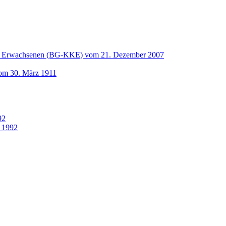
und Erwachsenen (BG-KKE) vom 21. Dezember 2007
vom 30. März 1911
92
 1992