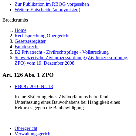
Zur Publikation im RBOG vorgesehen
Weitere Entscheide (anonymisiert)
Breadcrumbs
Home
Rechtsprechung Obergericht
Gesetzesregister
Bundesrecht
B2 Privatrecht - Zivilrechtspflege - Vollstreckung
Schweizerische Zivilprozessordnung (Zivilprozessordnung,
ZPO) vom 19. Dezember 2008
Art. 126 Abs. 1 ZPO
RBOG 2016 Nr. 18
Keine Sistierung eines Zivilverfahrens betreffend
Unterlassung eines Bauvorhabens bei Hängigkeit eines
Rekurses gegen die Baubewilligung
Obergericht
Verwaltungsgericht