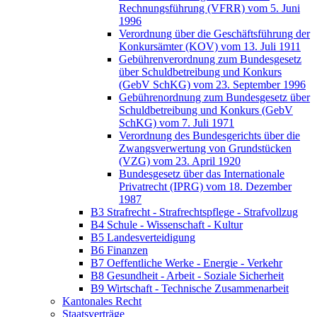
Rechnungsführung (VFRR) vom 5. Juni
1996
Verordnung über die Geschäftsführung der
Konkursämter (KOV) vom 13. Juli 1911
Gebührenverordnung zum Bundesgesetz
über Schuldbetreibung und Konkurs
(GebV SchKG) vom 23. September 1996
Gebührenordnung zum Bundesgesetz über
Schuldbetreibung und Konkurs (GebV
SchKG) vom 7. Juli 1971
Verordnung des Bundesgerichts über die
Zwangsverwertung von Grundstücken
(VZG) vom 23. April 1920
Bundesgesetz über das Internationale
Privatrecht (IPRG) vom 18. Dezember
1987
B3 Strafrecht - Strafrechtspflege - Strafvollzug
B4 Schule - Wissenschaft - Kultur
B5 Landesverteidigung
B6 Finanzen
B7 Oeffentliche Werke - Energie - Verkehr
B8 Gesundheit - Arbeit - Soziale Sicherheit
B9 Wirtschaft - Technische Zusammenarbeit
Kantonales Recht
Staatsverträge