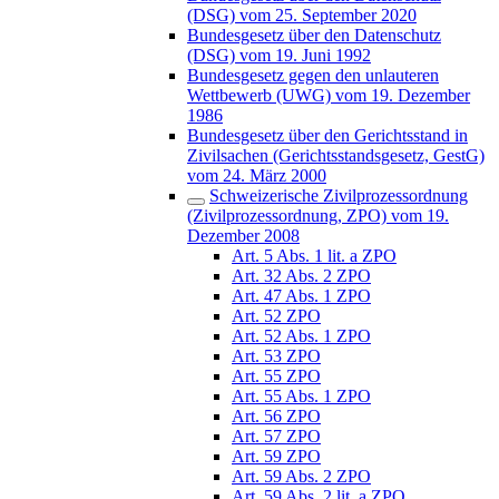
(DSG) vom 25. September 2020
Bundesgesetz über den Datenschutz
(DSG) vom 19. Juni 1992
Bundesgesetz gegen den unlauteren
Wettbewerb (UWG) vom 19. Dezember
1986
Bundesgesetz über den Gerichtsstand in
Zivilsachen (Gerichtsstandsgesetz, GestG)
vom 24. März 2000
Schweizerische Zivilprozessordnung
(Zivilprozessordnung, ZPO) vom 19.
Dezember 2008
Art. 5 Abs. 1 lit. a ZPO
Art. 32 Abs. 2 ZPO
Art. 47 Abs. 1 ZPO
Art. 52 ZPO
Art. 52 Abs. 1 ZPO
Art. 53 ZPO
Art. 55 ZPO
Art. 55 Abs. 1 ZPO
Art. 56 ZPO
Art. 57 ZPO
Art. 59 ZPO
Art. 59 Abs. 2 ZPO
Art. 59 Abs. 2 lit. a ZPO