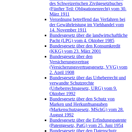
des Schweizerischen Zivilgesetzbuches
(Fünfter Teil: Obligationenrecht) vom 30.
März 1911
Verordnung betreffend das Verfahren bei
der Gewährleistung im Viehhandel vom
14. November 1911
Bundesgesetz über die landwirtschaftliche
Pacht (LPG) vom 4. Oktober 1985
Bundesgesetz über den Konsumkredit
(KKG) vom 23. März 2001
Bundesgesetz über den
Versicherungsvertrag
(Versicherungsvertragsgesetz, VVG) vom
2. April 1908
Bundesgesetz über das Urheberrecht und
verwandte Schutzrechte
(Urheberrechtsgesetz, URG) vom 9.
Oktober 1992
Bundesgesetz über den Schutz von
Marken und Herkunftsangaben
(Markenschutzgesetz, MSchG) vom 28.
August 1992
Bundesgesetz über die Erfindungspatente
(Patentgesetz, PatG) vom 25. Juni 1954
Bundesgesetz über den Datenschutz