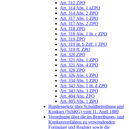
Art. 312 ZPO
Art. 314 Abs. 1 aZPO
Art. 314 Abs. 2 ZPO
Art. 317 Abs. 1 ZPO
Art. 317 Abs. 2 ZPO
Art. 318 ZPO
Art. 318 Abs. 1 lit. c ZPO
Art. 319 ZPO
Art. 319 lit. b Ziff. 1 ZPO
Art. 319 ff. ZPO
Art. 320 ZPO
Art. 321 Abs. 1 ZPO
Art. 321 Abs. 4 ZPO
Art. 326 ZPO
Art. 326 Abs. 1 ZPO
Art. 334 Abs. 1 ZPO
Art. 343 Abs. 1 lit. d ZPO
Art. 343 Abs. 3 ZPO
Art. 404 Abs. ZPO
Art. 405 Abs. 1 ZPO
Bundesgesetz über Schuldbetreibung und
Konkurs (SchKG) vom 11. April 1889
Verordnung über die im Betreibungs- und
Konkursverfahren zu verwendenden
Formulare und Register sowie die