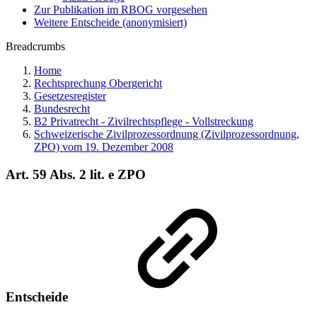
Zur Publikation im RBOG vorgesehen
Weitere Entscheide (anonymisiert)
Breadcrumbs
Home
Rechtsprechung Obergericht
Gesetzesregister
Bundesrecht
B2 Privatrecht - Zivilrechtspflege - Vollstreckung
Schweizerische Zivilprozessordnung (Zivilprozessordnung,
ZPO) vom 19. Dezember 2008
Art. 59 Abs. 2 lit. e ZPO
Entscheide