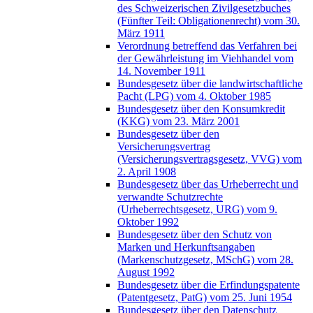
des Schweizerischen Zivilgesetzbuches
(Fünfter Teil: Obligationenrecht) vom 30.
März 1911
Verordnung betreffend das Verfahren bei
der Gewährleistung im Viehhandel vom
14. November 1911
Bundesgesetz über die landwirtschaftliche
Pacht (LPG) vom 4. Oktober 1985
Bundesgesetz über den Konsumkredit
(KKG) vom 23. März 2001
Bundesgesetz über den
Versicherungsvertrag
(Versicherungsvertragsgesetz, VVG) vom
2. April 1908
Bundesgesetz über das Urheberrecht und
verwandte Schutzrechte
(Urheberrechtsgesetz, URG) vom 9.
Oktober 1992
Bundesgesetz über den Schutz von
Marken und Herkunftsangaben
(Markenschutzgesetz, MSchG) vom 28.
August 1992
Bundesgesetz über die Erfindungspatente
(Patentgesetz, PatG) vom 25. Juni 1954
Bundesgesetz über den Datenschutz