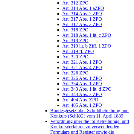
Art. 312 ZPO
Art. 314 Abs. 1 aZPO
Art. 314 Abs. 2 ZPO
Art. 317 Abs. 1 ZPO
Art. 317 Abs. 2 ZPO
Art. 318 ZPO
Art. 318 Abs. 1 lit. c ZPO
Art. 319 ZPO
Art. 319 lit. b Ziff. 1 ZPO
Art. 319 ff. ZPO
Art. 320 ZPO
Art. 321 Abs. 1 ZPO
Art. 321 Abs. 4 ZPO
Art. 326 ZPO
Art. 326 Abs. 1 ZPO
Art. 334 Abs. 1 ZPO
Art. 343 Abs. 1 lit. d ZPO
Art. 343 Abs. 3 ZPO
Art. 404 Abs. ZPO
Art. 405 Abs. 1 ZPO
Bundesgesetz über Schuldbetreibung und
Konkurs (SchKG) vom 11. April 1889
Verordnung über die im Betreibungs- und
Konkursverfahren zu verwendenden
Formulare und Register sowie die