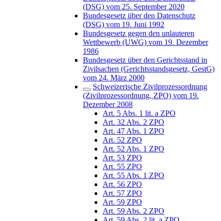
(DSG) vom 25. September 2020
Bundesgesetz über den Datenschutz
(DSG) vom 19. Juni 1992
Bundesgesetz gegen den unlauteren
Wettbewerb (UWG) vom 19. Dezember
1986
Bundesgesetz über den Gerichtsstand in
Zivilsachen (Gerichtsstandsgesetz, GestG)
vom 24. März 2000
Schweizerische Zivilprozessordnung
(Zivilprozessordnung, ZPO) vom 19.
Dezember 2008
Art. 5 Abs. 1 lit. a ZPO
Art. 32 Abs. 2 ZPO
Art. 47 Abs. 1 ZPO
Art. 52 ZPO
Art. 52 Abs. 1 ZPO
Art. 53 ZPO
Art. 55 ZPO
Art. 55 Abs. 1 ZPO
Art. 56 ZPO
Art. 57 ZPO
Art. 59 ZPO
Art. 59 Abs. 2 ZPO
Art. 59 Abs. 2 lit. a ZPO