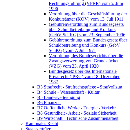
Rechnungsführung (VFRR) vom 5. Juni
1996
Verordnung über die Geschäftsführung der
Konkursämter (KOV) vom 13. Juli 1911
Gebührenverordnung zum Bundesgesetz
über Schuldbetreibung und Konkurs
(GebV SchKG) vom 23. September 1996
Gebührenordnung zum Bundesgesetz über
Schuldbetreibung und Konkurs (GebV
SchKG) vom 7. Juli 1971
Verordnung des Bundesgerichts über die
Zwangsverwertung von Grundstücken
(VZG) vom 23. April 1920
Bundesgesetz über das Internationale
Privatrecht (IPRG) vom 18. Dezember
1987
B3 Strafrecht - Strafrechtspflege - Strafvollzug
B4 Schule - Wissenschaft - Kultur
B5 Landesverteidigung
B6 Finanzen
B7 Oeffentliche Werke - Energie - Verkehr
B8 Gesundheit - Arbeit - Soziale Sicherheit
B9 Wirtschaft - Technische Zusammenarbeit
Kantonales Recht
Staatsverträge