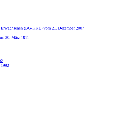
und Erwachsenen (BG-KKE) vom 21. Dezember 2007
vom 30. März 1911
92
 1992