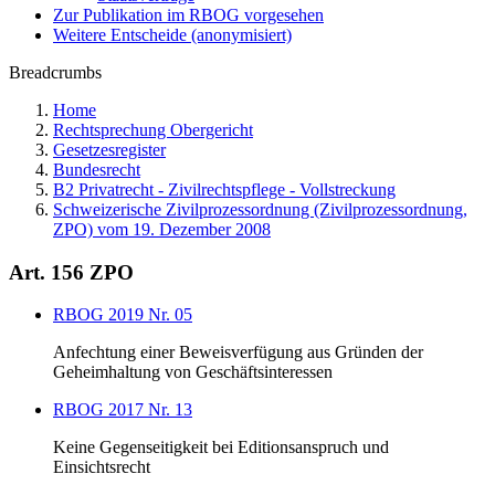
Zur Publikation im RBOG vorgesehen
Weitere Entscheide (anonymisiert)
Breadcrumbs
Home
Rechtsprechung Obergericht
Gesetzesregister
Bundesrecht
B2 Privatrecht - Zivilrechtspflege - Vollstreckung
Schweizerische Zivilprozessordnung (Zivilprozessordnung,
ZPO) vom 19. Dezember 2008
Art. 156 ZPO
RBOG 2019 Nr. 05
Anfechtung einer Beweisverfügung aus Gründen der
Geheimhaltung von Geschäftsinteressen
RBOG 2017 Nr. 13
Keine Gegenseitigkeit bei Editionsanspruch und
Einsichtsrecht