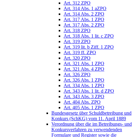
Art. 312 ZPO
Art. 314 Abs. 1 aZPO
Art. 314 Abs. 2 ZPO
Art. 317 Abs. 1 ZPO
Art. 317 Abs. 2 ZPO
Art. 318 ZPO
Art. 318 Abs. 1 lit. c ZPO
Art. 319 ZPO
Art. 319 lit. b Ziff. 1 ZPO
Art. 319 ff. ZPO
Art. 320 ZPO
Art. 321 Abs. 1 ZPO
Art. 321 Abs. 4 ZPO
Art. 326 ZPO
Art. 326 Abs. 1 ZPO
Art. 334 Abs. 1 ZPO
Art. 343 Abs. 1 lit. d ZPO
Art. 343 Abs. 3 ZPO
Art. 404 Abs. ZPO
Art. 405 Abs. 1 ZPO
Bundesgesetz über Schuldbetreibung und
Konkurs (SchKG) vom 11. April 1889
Verordnung über die im Betreibungs- und
Konkursverfahren zu verwendenden
Formulare und Register sowie die