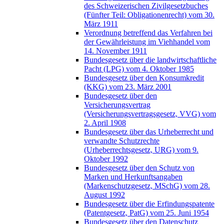
des Schweizerischen Zivilgesetzbuches
(Fünfter Teil: Obligationenrecht) vom 30.
März 1911
Verordnung betreffend das Verfahren bei
der Gewährleistung im Viehhandel vom
14. November 1911
Bundesgesetz über die landwirtschaftliche
Pacht (LPG) vom 4. Oktober 1985
Bundesgesetz über den Konsumkredit
(KKG) vom 23. März 2001
Bundesgesetz über den
Versicherungsvertrag
(Versicherungsvertragsgesetz, VVG) vom
2. April 1908
Bundesgesetz über das Urheberrecht und
verwandte Schutzrechte
(Urheberrechtsgesetz, URG) vom 9.
Oktober 1992
Bundesgesetz über den Schutz von
Marken und Herkunftsangaben
(Markenschutzgesetz, MSchG) vom 28.
August 1992
Bundesgesetz über die Erfindungspatente
(Patentgesetz, PatG) vom 25. Juni 1954
Bundesgesetz über den Datenschutz