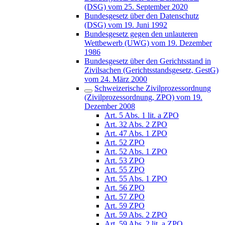
(DSG) vom 25. September 2020
Bundesgesetz über den Datenschutz
(DSG) vom 19. Juni 1992
Bundesgesetz gegen den unlauteren
Wettbewerb (UWG) vom 19. Dezember
1986
Bundesgesetz über den Gerichtsstand in
Zivilsachen (Gerichtsstandsgesetz, GestG)
vom 24. März 2000
Schweizerische Zivilprozessordnung
(Zivilprozessordnung, ZPO) vom 19.
Dezember 2008
Art. 5 Abs. 1 lit. a ZPO
Art. 32 Abs. 2 ZPO
Art. 47 Abs. 1 ZPO
Art. 52 ZPO
Art. 52 Abs. 1 ZPO
Art. 53 ZPO
Art. 55 ZPO
Art. 55 Abs. 1 ZPO
Art. 56 ZPO
Art. 57 ZPO
Art. 59 ZPO
Art. 59 Abs. 2 ZPO
Art. 59 Abs. 2 lit. a ZPO