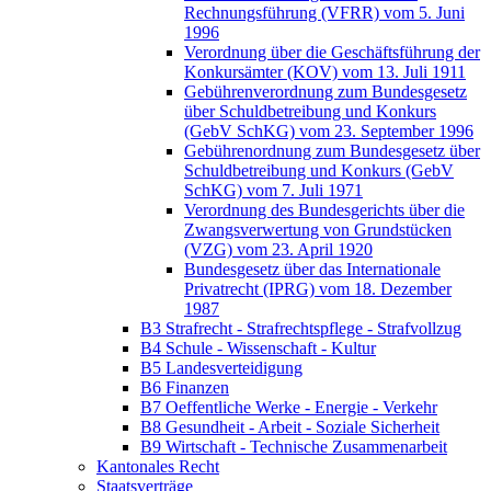
Rechnungsführung (VFRR) vom 5. Juni
1996
Verordnung über die Geschäftsführung der
Konkursämter (KOV) vom 13. Juli 1911
Gebührenverordnung zum Bundesgesetz
über Schuldbetreibung und Konkurs
(GebV SchKG) vom 23. September 1996
Gebührenordnung zum Bundesgesetz über
Schuldbetreibung und Konkurs (GebV
SchKG) vom 7. Juli 1971
Verordnung des Bundesgerichts über die
Zwangsverwertung von Grundstücken
(VZG) vom 23. April 1920
Bundesgesetz über das Internationale
Privatrecht (IPRG) vom 18. Dezember
1987
B3 Strafrecht - Strafrechtspflege - Strafvollzug
B4 Schule - Wissenschaft - Kultur
B5 Landesverteidigung
B6 Finanzen
B7 Oeffentliche Werke - Energie - Verkehr
B8 Gesundheit - Arbeit - Soziale Sicherheit
B9 Wirtschaft - Technische Zusammenarbeit
Kantonales Recht
Staatsverträge