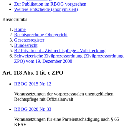
Zur Publikation im RBOG vorgesehen
Weitere Entscheide (anonymisiert)
Breadcrumbs
Home
Rechtsprechung Obergericht
Gesetzesregister
Bundesrecht
B2 Privatrecht - Zivilrechtspflege - Vollstreckung
Schweizerische Zivilprozessordnung (Zivilprozessordnung,
ZPO) vom 19. Dezember 2008
Art. 118 Abs. 1 lit. c ZPO
RBOG 2015 Nr. 12
Voraussetzungen der vorprozessualen unentgeltlichen
Rechtspflege mit Offizialanwalt
RBOG 2020 Nr. 33
Voraussetzungen für eine Parteientschädigung nach § 65
KESV