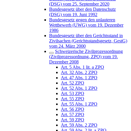
(DSG) vom 25. September 2020
Bundesgesetz über den Datenschutz
(DSG) vom 19. Juni 1992
Bundesgesetz gegen den unlauteren
Wettbewerb (UWG) vom 19. Dezember
1986
Bundesgesetz über den Gerichtsstand in
Zivilsachen (Gerichtsstandsgesetz, GestG)
vom 24. März 2000
Schweizerische Zivilprozessordnung
(Zivilprozessordnung, ZPO) vom 19.
Dezember 2008
Art. 5 Abs. 1 lit. a ZPO
Art. 32 Abs. 2 ZPO
Art. 47 Abs. 1 ZPO
Art. 52 ZPO
Art. 52 Abs. 1 ZPO
Art. 53 ZPO
Art. 55 ZPO
Art. 55 Abs. 1 ZPO
Art. 56 ZPO
Art. 57 ZPO
Art. 59 ZPO
Art. 59 Abs. 2 ZPO
Art. 59 Abs. 2 lit. a ZPO