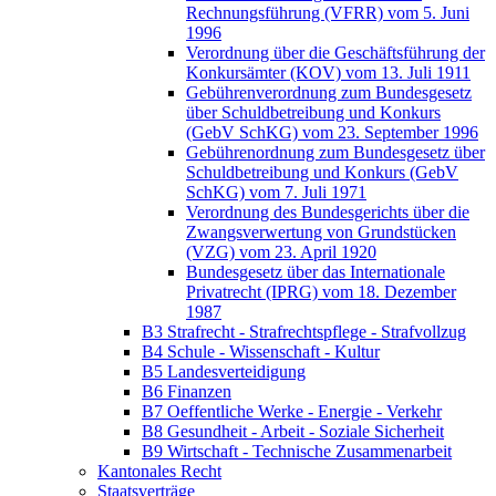
Rechnungsführung (VFRR) vom 5. Juni
1996
Verordnung über die Geschäftsführung der
Konkursämter (KOV) vom 13. Juli 1911
Gebührenverordnung zum Bundesgesetz
über Schuldbetreibung und Konkurs
(GebV SchKG) vom 23. September 1996
Gebührenordnung zum Bundesgesetz über
Schuldbetreibung und Konkurs (GebV
SchKG) vom 7. Juli 1971
Verordnung des Bundesgerichts über die
Zwangsverwertung von Grundstücken
(VZG) vom 23. April 1920
Bundesgesetz über das Internationale
Privatrecht (IPRG) vom 18. Dezember
1987
B3 Strafrecht - Strafrechtspflege - Strafvollzug
B4 Schule - Wissenschaft - Kultur
B5 Landesverteidigung
B6 Finanzen
B7 Oeffentliche Werke - Energie - Verkehr
B8 Gesundheit - Arbeit - Soziale Sicherheit
B9 Wirtschaft - Technische Zusammenarbeit
Kantonales Recht
Staatsverträge