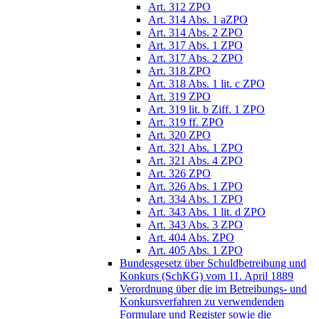
Art. 312 ZPO
Art. 314 Abs. 1 aZPO
Art. 314 Abs. 2 ZPO
Art. 317 Abs. 1 ZPO
Art. 317 Abs. 2 ZPO
Art. 318 ZPO
Art. 318 Abs. 1 lit. c ZPO
Art. 319 ZPO
Art. 319 lit. b Ziff. 1 ZPO
Art. 319 ff. ZPO
Art. 320 ZPO
Art. 321 Abs. 1 ZPO
Art. 321 Abs. 4 ZPO
Art. 326 ZPO
Art. 326 Abs. 1 ZPO
Art. 334 Abs. 1 ZPO
Art. 343 Abs. 1 lit. d ZPO
Art. 343 Abs. 3 ZPO
Art. 404 Abs. ZPO
Art. 405 Abs. 1 ZPO
Bundesgesetz über Schuldbetreibung und
Konkurs (SchKG) vom 11. April 1889
Verordnung über die im Betreibungs- und
Konkursverfahren zu verwendenden
Formulare und Register sowie die