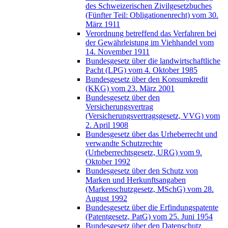
des Schweizerischen Zivilgesetzbuches
(Fünfter Teil: Obligationenrecht) vom 30.
März 1911
Verordnung betreffend das Verfahren bei
der Gewährleistung im Viehhandel vom
14. November 1911
Bundesgesetz über die landwirtschaftliche
Pacht (LPG) vom 4. Oktober 1985
Bundesgesetz über den Konsumkredit
(KKG) vom 23. März 2001
Bundesgesetz über den
Versicherungsvertrag
(Versicherungsvertragsgesetz, VVG) vom
2. April 1908
Bundesgesetz über das Urheberrecht und
verwandte Schutzrechte
(Urheberrechtsgesetz, URG) vom 9.
Oktober 1992
Bundesgesetz über den Schutz von
Marken und Herkunftsangaben
(Markenschutzgesetz, MSchG) vom 28.
August 1992
Bundesgesetz über die Erfindungspatente
(Patentgesetz, PatG) vom 25. Juni 1954
Bundesgesetz über den Datenschutz