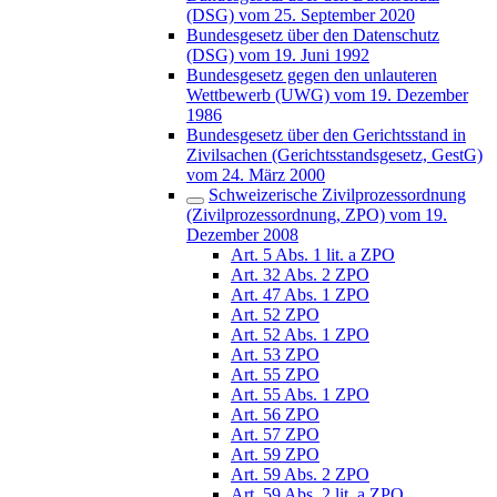
(DSG) vom 25. September 2020
Bundesgesetz über den Datenschutz
(DSG) vom 19. Juni 1992
Bundesgesetz gegen den unlauteren
Wettbewerb (UWG) vom 19. Dezember
1986
Bundesgesetz über den Gerichtsstand in
Zivilsachen (Gerichtsstandsgesetz, GestG)
vom 24. März 2000
Schweizerische Zivilprozessordnung
(Zivilprozessordnung, ZPO) vom 19.
Dezember 2008
Art. 5 Abs. 1 lit. a ZPO
Art. 32 Abs. 2 ZPO
Art. 47 Abs. 1 ZPO
Art. 52 ZPO
Art. 52 Abs. 1 ZPO
Art. 53 ZPO
Art. 55 ZPO
Art. 55 Abs. 1 ZPO
Art. 56 ZPO
Art. 57 ZPO
Art. 59 ZPO
Art. 59 Abs. 2 ZPO
Art. 59 Abs. 2 lit. a ZPO