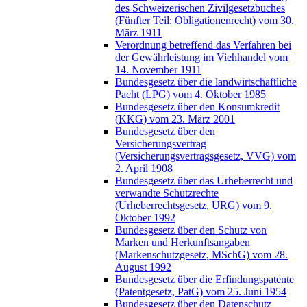
des Schweizerischen Zivilgesetzbuches
(Fünfter Teil: Obligationenrecht) vom 30.
März 1911
Verordnung betreffend das Verfahren bei
der Gewährleistung im Viehhandel vom
14. November 1911
Bundesgesetz über die landwirtschaftliche
Pacht (LPG) vom 4. Oktober 1985
Bundesgesetz über den Konsumkredit
(KKG) vom 23. März 2001
Bundesgesetz über den
Versicherungsvertrag
(Versicherungsvertragsgesetz, VVG) vom
2. April 1908
Bundesgesetz über das Urheberrecht und
verwandte Schutzrechte
(Urheberrechtsgesetz, URG) vom 9.
Oktober 1992
Bundesgesetz über den Schutz von
Marken und Herkunftsangaben
(Markenschutzgesetz, MSchG) vom 28.
August 1992
Bundesgesetz über die Erfindungspatente
(Patentgesetz, PatG) vom 25. Juni 1954
Bundesgesetz über den Datenschutz