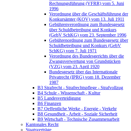
Rechnungsführung (VFRR) vom 5. Juni
1996
Verordnung über die Geschäftsführung der
Konkursämter (KOV) vom 13. Juli 1911
Gebührenverordnung zum Bundesgesetz
über Schuldbetreibung und Konkurs
(GebV SchKG) vom 23. September 1996
Gebührenordnung zum Bundesgesetz über
Schuldbetreibung und Konkurs (GebV
SchKG) vom 7. Juli 1971
Verordnung des Bundesgerichts über die
Zwangsverwertung von Grundstücken
(VZG) vom 23. April 1920
Bundesgesetz über das Internationale
Privatrecht (IPRG) vom 18. Dezember
1987
B3 Strafrecht - Strafrechtspflege - Strafvollzug
B4 Schule - Wissenschaft - Kultur
B5 Landesverteidigung
B6 Finanzen
B7 Oeffentliche Werke - Energie - Verkehr
B8 Gesundheit - Arbeit - Soziale Sicherheit
B9 Wirtschaft - Technische Zusammenarbeit
Kantonales Recht
Staatsverträge