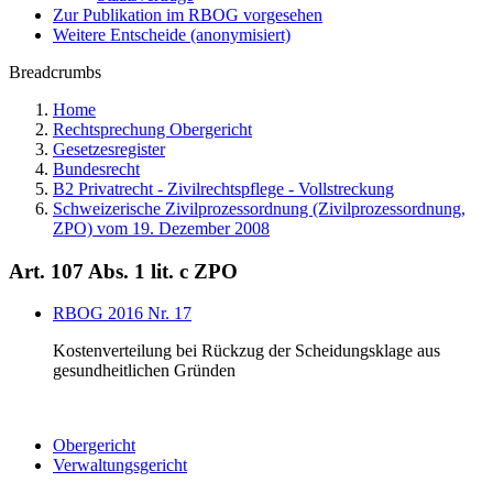
Zur Publikation im RBOG vorgesehen
Weitere Entscheide (anonymisiert)
Breadcrumbs
Home
Rechtsprechung Obergericht
Gesetzesregister
Bundesrecht
B2 Privatrecht - Zivilrechtspflege - Vollstreckung
Schweizerische Zivilprozessordnung (Zivilprozessordnung,
ZPO) vom 19. Dezember 2008
Art. 107 Abs. 1 lit. c ZPO
RBOG 2016 Nr. 17
Kostenverteilung bei Rückzug der Scheidungsklage aus
gesundheitlichen Gründen
Obergericht
Verwaltungsgericht