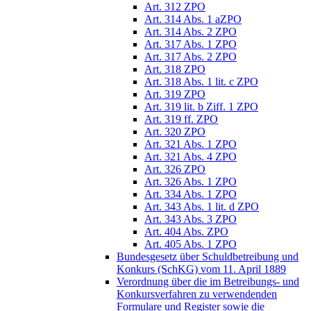
Art. 312 ZPO
Art. 314 Abs. 1 aZPO
Art. 314 Abs. 2 ZPO
Art. 317 Abs. 1 ZPO
Art. 317 Abs. 2 ZPO
Art. 318 ZPO
Art. 318 Abs. 1 lit. c ZPO
Art. 319 ZPO
Art. 319 lit. b Ziff. 1 ZPO
Art. 319 ff. ZPO
Art. 320 ZPO
Art. 321 Abs. 1 ZPO
Art. 321 Abs. 4 ZPO
Art. 326 ZPO
Art. 326 Abs. 1 ZPO
Art. 334 Abs. 1 ZPO
Art. 343 Abs. 1 lit. d ZPO
Art. 343 Abs. 3 ZPO
Art. 404 Abs. ZPO
Art. 405 Abs. 1 ZPO
Bundesgesetz über Schuldbetreibung und
Konkurs (SchKG) vom 11. April 1889
Verordnung über die im Betreibungs- und
Konkursverfahren zu verwendenden
Formulare und Register sowie die