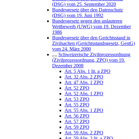
(DSG) vom 25. September 2020
Bundesgesetz über den Datenschutz
(DSG) vom 19. Juni 1992
Bundesgesetz gegen den unlauteren
Wettbewerb (UWG) vom 19. Dezember
1986
Bundesgesetz über den Gerichtsstand in
Zivilsachen (Gerichtsstandsgesetz, GestG)
vom 24. März 2000
Schweizerische Zivilprozessordnung
(Zivilprozessordnung, ZPO) vom 19.
Dezember 2008
Art. 5 Abs. 1 lit. a ZPO
Art. 32 Abs. 2 ZPO
Art. 47 Abs. 1 ZPO
Art. 52 ZPO
Art. 52 Abs. 1 ZPO
Art. 53 ZPO
Art. 55 ZPO
Art. 55 Abs. 1 ZPO
Art. 56 ZPO
Art. 57 ZPO
Art. 59 ZPO
Art. 59 Abs. 2 ZPO
Art. 59 Abs. 2 lit. a ZPO