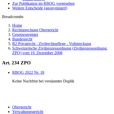
Zur Publikation im RBOG vorgesehen
Weitere Entscheide (anonymisiert)
Breadcrumbs
Home
Rechtsprechung Obergericht
Gesetzesregister
Bundesrecht
B2 Privatrecht - Zivilrechtspflege - Vollstreckung
Schweizerische Zivilprozessordnung (Zivilprozessordnung,
ZPO) vom 19. Dezember 2008
Art. 234 ZPO
RBOG 2022 Nr. 18
Keine Nachfrist bei versäumter Duplik
Obergericht
Verwaltungsgericht