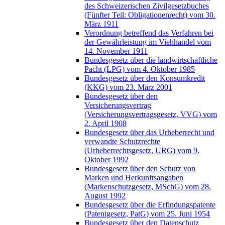
des Schweizerischen Zivilgesetzbuches
(Fünfter Teil: Obligationenrecht) vom 30.
März 1911
Verordnung betreffend das Verfahren bei
der Gewährleistung im Viehhandel vom
14. November 1911
Bundesgesetz über die landwirtschaftliche
Pacht (LPG) vom 4. Oktober 1985
Bundesgesetz über den Konsumkredit
(KKG) vom 23. März 2001
Bundesgesetz über den
Versicherungsvertrag
(Versicherungsvertragsgesetz, VVG) vom
2. April 1908
Bundesgesetz über das Urheberrecht und
verwandte Schutzrechte
(Urheberrechtsgesetz, URG) vom 9.
Oktober 1992
Bundesgesetz über den Schutz von
Marken und Herkunftsangaben
(Markenschutzgesetz, MSchG) vom 28.
August 1992
Bundesgesetz über die Erfindungspatente
(Patentgesetz, PatG) vom 25. Juni 1954
Bundesgesetz über den Datenschutz