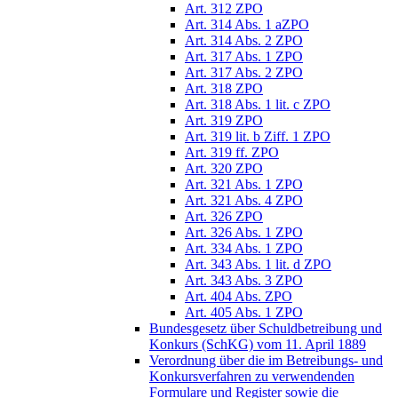
Art. 312 ZPO
Art. 314 Abs. 1 aZPO
Art. 314 Abs. 2 ZPO
Art. 317 Abs. 1 ZPO
Art. 317 Abs. 2 ZPO
Art. 318 ZPO
Art. 318 Abs. 1 lit. c ZPO
Art. 319 ZPO
Art. 319 lit. b Ziff. 1 ZPO
Art. 319 ff. ZPO
Art. 320 ZPO
Art. 321 Abs. 1 ZPO
Art. 321 Abs. 4 ZPO
Art. 326 ZPO
Art. 326 Abs. 1 ZPO
Art. 334 Abs. 1 ZPO
Art. 343 Abs. 1 lit. d ZPO
Art. 343 Abs. 3 ZPO
Art. 404 Abs. ZPO
Art. 405 Abs. 1 ZPO
Bundesgesetz über Schuldbetreibung und
Konkurs (SchKG) vom 11. April 1889
Verordnung über die im Betreibungs- und
Konkursverfahren zu verwendenden
Formulare und Register sowie die