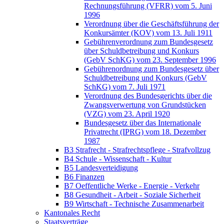
Rechnungsführung (VFRR) vom 5. Juni
1996
Verordnung über die Geschäftsführung der
Konkursämter (KOV) vom 13. Juli 1911
Gebührenverordnung zum Bundesgesetz
über Schuldbetreibung und Konkurs
(GebV SchKG) vom 23. September 1996
Gebührenordnung zum Bundesgesetz über
Schuldbetreibung und Konkurs (GebV
SchKG) vom 7. Juli 1971
Verordnung des Bundesgerichts über die
Zwangsverwertung von Grundstücken
(VZG) vom 23. April 1920
Bundesgesetz über das Internationale
Privatrecht (IPRG) vom 18. Dezember
1987
B3 Strafrecht - Strafrechtspflege - Strafvollzug
B4 Schule - Wissenschaft - Kultur
B5 Landesverteidigung
B6 Finanzen
B7 Oeffentliche Werke - Energie - Verkehr
B8 Gesundheit - Arbeit - Soziale Sicherheit
B9 Wirtschaft - Technische Zusammenarbeit
Kantonales Recht
Staatsverträge