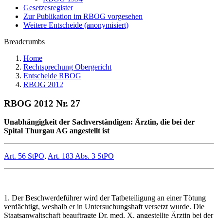
Gesetzesregister
Zur Publikation im RBOG vorgesehen
Weitere Entscheide (anonymisiert)
Breadcrumbs
Home
Rechtsprechung Obergericht
Entscheide RBOG
RBOG 2012
RBOG 2012 Nr. 27
Unabhängigkeit der Sachverständigen: Ärztin, die bei der
Spital Thurgau AG angestellt ist
Art. 56 StPO
,
Art. 183 Abs. 3 StPO
1. Der Beschwerdeführer wird der Tatbeteiligung an einer Tötung
verdächtigt, weshalb er in Untersuchungshaft versetzt wurde. Die
Staatsanwaltschaft beauftragte Dr. med. X, angestellte Ärztin bei der