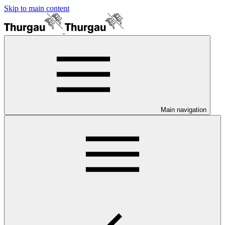
Skip to main content
Main navigation