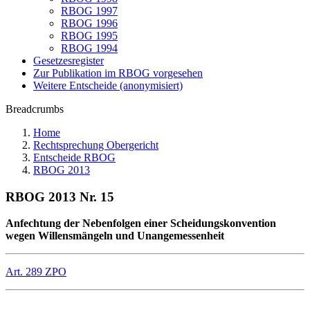
RBOG 1997
RBOG 1996
RBOG 1995
RBOG 1994
Gesetzesregister
Zur Publikation im RBOG vorgesehen
Weitere Entscheide (anonymisiert)
Breadcrumbs
Home
Rechtsprechung Obergericht
Entscheide RBOG
RBOG 2013
RBOG 2013 Nr. 15
Anfechtung der Nebenfolgen einer Scheidungskonvention
wegen Willensmängeln und Unangemessenheit
Art. 289 ZPO