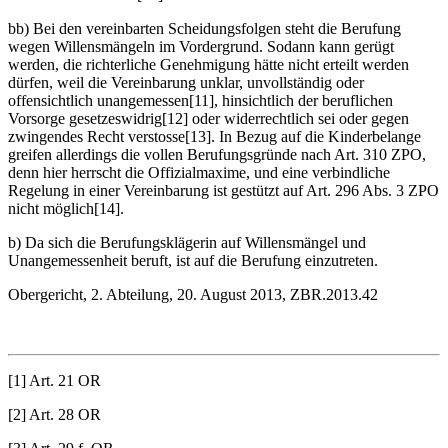
bb) Bei den vereinbarten Scheidungsfolgen steht die Berufung
wegen Willensmängeln im Vordergrund. Sodann kann gerügt
werden, die richterliche Genehmigung hätte nicht erteilt werden
dürfen, weil die Vereinbarung unklar, unvollständig oder
offensichtlich unangemessen[11], hinsichtlich der beruflichen
Vorsorge gesetzeswidrig[12] oder widerrechtlich sei oder gegen
zwingendes Recht verstosse[13]. In Bezug auf die Kinderbelange
greifen allerdings die vollen Berufungsgründe nach Art. 310 ZPO,
denn hier herrscht die Offizialmaxime, und eine verbindliche
Regelung in einer Vereinbarung ist gestützt auf Art. 296 Abs. 3 ZPO
nicht möglich[14].
b) Da sich die Berufungsklägerin auf Willensmängel und
Unangemessenheit beruft, ist auf die Berufung einzutreten.
Obergericht, 2. Abteilung, 20. August 2013, ZBR.2013.42
[1] Art. 21 OR
[2] Art. 28 OR