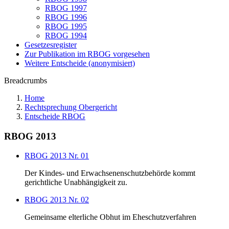
RBOG 1997
RBOG 1996
RBOG 1995
RBOG 1994
Gesetzesregister
Zur Publikation im RBOG vorgesehen
Weitere Entscheide (anonymisiert)
Breadcrumbs
Home
Rechtsprechung Obergericht
Entscheide RBOG
RBOG 2013
RBOG 2013 Nr. 01
Der Kindes- und Erwachsenenschutzbehörde kommt
gerichtliche Unabhängigkeit zu.
RBOG 2013 Nr. 02
Gemeinsame elterliche Obhut im Eheschutzverfahren