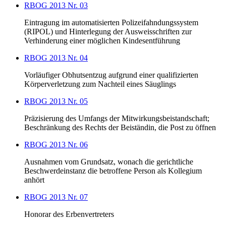
RBOG 2013 Nr. 03
Eintragung im automatisierten Polizeifahndungssystem
(RIPOL) und Hinterlegung der Ausweisschriften zur
Verhinderung einer möglichen Kindesentführung
RBOG 2013 Nr. 04
Vorläufiger Obhutsentzug aufgrund einer qualifizierten
Körperverletzung zum Nachteil eines Säuglings
RBOG 2013 Nr. 05
Präzisierung des Umfangs der Mitwirkungsbeistandschaft;
Beschränkung des Rechts der Beiständin, die Post zu öffnen
RBOG 2013 Nr. 06
Ausnahmen vom Grundsatz, wonach die gerichtliche
Beschwerdeinstanz die betroffene Person als Kollegium
anhört
RBOG 2013 Nr. 07
Honorar des Erbenvertreters