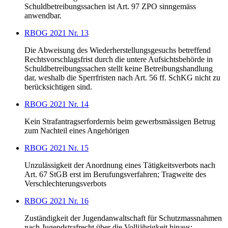
Schuldbetreibungssachen ist Art. 97 ZPO sinngemäss
anwendbar.
RBOG 2021 Nr. 13
Die Abweisung des Wiederherstellungsgesuchs betreffend
Rechtsvorschlagsfrist durch die untere Aufsichtsbehörde in
Schuldbetreibungssachen stellt keine Betreibungshandlung
dar, weshalb die Sperrfristen nach Art. 56 ff. SchKG nicht zu
berücksichtigen sind.
RBOG 2021 Nr. 14
Kein Strafantragserfordernis beim gewerbsmässigen Betrug
zum Nachteil eines Angehörigen
RBOG 2021 Nr. 15
Unzulässigkeit der Anordnung eines Tätigkeitsverbots nach
Art. 67 StGB erst im Berufungsverfahren; Tragweite des
Verschlechterungsverbots
RBOG 2021 Nr. 16
Zuständigkeit der Jugendanwaltschaft für Schutzmassnahmen
nach Jugendstrafrecht über die Volljährigkeit hinaus;