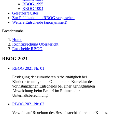
RBOG 1995
RBOG 1994
Gesetzesregister
Zur Publikation im RBOG vorgesehen
Weitere Entscheide (anonymisiert)
Breadcrumbs
Home
Rechtsprechung Obergericht
Entscheide RBOG
RBOG 2021
RBOG 2021 Nr. 01
Festlegung der zumutbaren Arbeitstätigkeit bei
Kinderbetreuung ohne Obhut; keine Korrektur des
vorinstanzlichen Entscheids bei einer geringfügigen
Abweichung beim Bedarf im Rahmen der
Unterhaltsberechnung
RBOG 2021 Nr. 02
Verzicht auf Regelung des Besuchsrechts durch die Kindes-