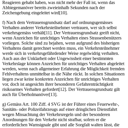
Reagieren gehabt haben, was nicht mehr der Fall ist, wenn das
Abbiegemanöver bereits zweieinhalb Sekunden nach der
Zeichengebung eingeleitet wird[10].
f) Nach dem Vertrauensgrundsatz darf auf ordnungsgemässes
Verhalten anderer Verkehrsteilnehmer vertrauen, wer sich selbst
verkehrsgemäss verhält[11]. Der Vertrauensgrundsatz greift nicht,
wenn Anzeichen für unrichtiges Verhalten eines Strassenbenützers
vorliegen. Solche sind zu bejahen, wenn aufgrund des bisherigen
Verhaltens damit gerechnet werden muss, ein Verkehrsteilnehmer
werde sich in verkehrsgefährdender Weise regelwidrig verhalten.
Auch aus der Unklarheit oder Ungewissheit einer bestimmten
Verkehrslage können Anzeichen für unrichtiges Verhalten abgeleitet
werden, wenn nach allgemeiner Erfahrung die Möglichkeit fremden
Fehlverhaltens unmittelbar in die Nähe rückt. In solchen Situationen
liegen zwar keine konkreten Anzeichen für unrichtiges Verhalten
vor, doch ist angesichts ihrer besonderen Gefahrenträchtigkeit
risikoarmes Verhalten gefordert[12]. Der Vertrauensgrundsatz gilt
auch für Überholmanöver[13].
g) Gemäss Art. 100 Ziff. 4 SVG ist der Führer eines Feuerwehr-,
Sanitäts- oder Polizeifahrzeugs auf einer dringlichen Dienstfahrt
wegen Missachtung der Verkehrsregeln und der besonderen
Anordnungen für den Verkehr nicht strafbar, sofern er die
erforderlichen Warnsignale gibt und alle Sorgfalt walten lässt, die