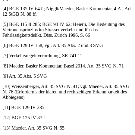
[4] BGE 135 IV 64 f.; Niggli/Maeder, Basler Kommentar, 4.A., Art.
12 StGB N. 88 ff.
[5] BGE 115 II 285; BGE 93 IV 62; Heierli, Die Bedeutung des
Vertrauensprinzips im Strassenverkehr und für das
Fahrlässigkeitsdelikt, Diss. Zürich 1996, S. 66
[6] BGE 129 IV 158; vgl. Art. 35 Abs. 2 und 3 SVG
[7] Verkehrsregelnverordnung, SR 741.11
[8] Maeder, Basler Kommentar, Basel 2014, Art. 35 SVG N. 71
[9] Art. 35 Abs. 5 SVG
[10] Weissenberger, Art. 35 SVG N. 41; vgl. Maeder, Art. 35 SVG
N. 76 (Erfordernis der klaren und rechtzeitigen Erkennbarkeit des
Abbiegens)
[11] BGE 129 IV 285
[12] BGE 125 IV 87 f.
[13] Maeder, Art. 35 SVG N. 55