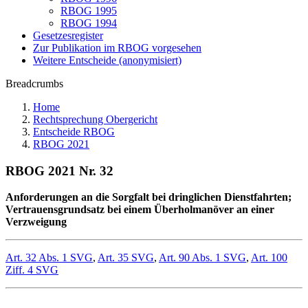
RBOG 1995
RBOG 1994
Gesetzesregister
Zur Publikation im RBOG vorgesehen
Weitere Entscheide (anonymisiert)
Breadcrumbs
Home
Rechtsprechung Obergericht
Entscheide RBOG
RBOG 2021
RBOG 2021 Nr. 32
Anforderungen an die Sorgfalt bei dringlichen Dienstfahrten;
Vertrauensgrundsatz bei einem Überholmanöver an einer
Verzweigung
Art. 32 Abs. 1 SVG
,
Art. 35 SVG
,
Art. 90 Abs. 1 SVG
,
Art. 100
Ziff. 4 SVG