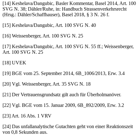
[14] Keshelava/Dangubic, Basler Kommentar, Basel 2014, Art. 100
SVG N. 38; Dähler/Ruhe, in: Handbuch Strassenverkehrsrecht
(Hrsg.: Dähler/Schaffhauser), Basel 2018, § 3 N. 26 f.
[15] Keshelava/Dangubic, Art. 100 SVG N. 40
[16] Weissenberger, Art. 100 SVG N. 25
[17] Keshelava/Dangubic, Art. 100 SVG N. 55 ff.; Weissenberger,
Art. 100 SVG N. 25
[18] UVEK
[19] BGE vom 25. September 2014, 6B_1006/2013, Erw. 3.4
[20] Vgl. Weissenberger, Art. 35 SVG N. 18
[21] Der Vertrauensgrundsatz gilt auch für Überholmanöver.
[22] Vgl. BGE vom 15. Januar 2009, 6B_892/2009, Erw. 3.2
[23] Art. 16 Abs. 1 VRV
[24] Das unfallanalytische Gutachten geht von einer Reaktionszeit
von 0,8 Sekunden aus.