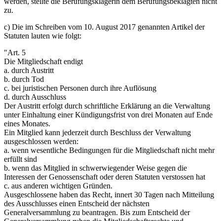
werden, stellte die Berufungsklägerin dem Berufungsbeklagten nicht
zu.
c) Die im Schreiben vom 10. August 2017 genannten Artikel der
Statuten lauten wie folgt:
"Art. 5
Die Mitgliedschaft endigt
a. durch Austritt
b. durch Tod
c. bei juristischen Personen durch ihre Auflösung
d. durch Ausschluss
Der Austritt erfolgt durch schriftliche Erklärung an die Verwaltung
unter Einhaltung einer Kündigungsfrist von drei Monaten auf Ende
eines Monates.
Ein Mitglied kann jederzeit durch Beschluss der Verwaltung
ausgeschlossen werden:
a. wenn wesentliche Bedingungen für die Mitgliedschaft nicht mehr
erfüllt sind
b. wenn das Mitglied in schwerwiegender Weise gegen die
Interessen der Genossenschaft oder deren Statuten verstossen hat
c. aus anderen wichtigen Gründen.
Ausgeschlossene haben das Recht, innert 30 Tagen nach Mitteilung
des Ausschlusses einen Entscheid der nächsten
Generalversammlung zu beantragen. Bis zum Entscheid der