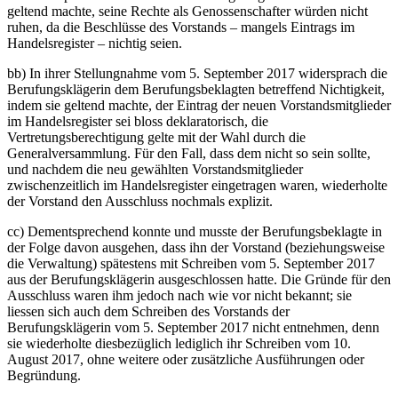
geltend machte, seine Rechte als Genossenschafter würden nicht
ruhen, da die Beschlüsse des Vorstands – mangels Eintrags im
Handelsregister – nichtig seien.
bb) In ihrer Stellungnahme vom 5. September 2017 widersprach die
Berufungsklägerin dem Berufungsbeklagten betreffend Nichtigkeit,
indem sie geltend machte, der Eintrag der neuen Vorstandsmitglieder
im Handelsregister sei bloss deklaratorisch, die
Vertretungsberechtigung gelte mit der Wahl durch die
Generalversammlung. Für den Fall, dass dem nicht so sein sollte,
und nachdem die neu gewählten Vorstandsmitglieder
zwischenzeitlich im Handelsregister eingetragen waren, wiederholte
der Vorstand den Ausschluss nochmals explizit.
cc) Dementsprechend konnte und musste der Berufungsbeklagte in
der Folge davon ausgehen, dass ihn der Vorstand (beziehungsweise
die Verwaltung) spätestens mit Schreiben vom 5. September 2017
aus der Berufungsklägerin ausgeschlossen hatte. Die Gründe für den
Ausschluss waren ihm jedoch nach wie vor nicht bekannt; sie
liessen sich auch dem Schreiben des Vorstands der
Berufungsklägerin vom 5. September 2017 nicht entnehmen, denn
sie wiederholte diesbezüglich lediglich ihr Schreiben vom 10.
August 2017, ohne weitere oder zusätzliche Ausführungen oder
Begründung.