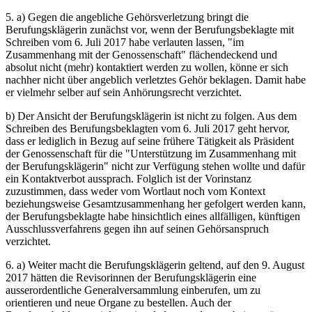
5. a) Gegen die angebliche Gehörsverletzung bringt die
Berufungsklägerin zunächst vor, wenn der Berufungsbeklagte mit
Schreiben vom 6. Juli 2017 habe verlauten lassen, "im
Zusammenhang mit der Genossenschaft" flächendeckend und
absolut nicht (mehr) kontaktiert werden zu wollen, könne er sich
nachher nicht über angeblich verletztes Gehör beklagen. Damit habe
er vielmehr selber auf sein Anhörungsrecht verzichtet.
b) Der Ansicht der Berufungsklägerin ist nicht zu folgen. Aus dem
Schreiben des Berufungsbeklagten vom 6. Juli 2017 geht hervor,
dass er lediglich in Bezug auf seine frühere Tätigkeit als Präsident
der Genossenschaft für die "Unterstützung im Zusammenhang mit
der Berufungsklägerin" nicht zur Verfügung stehen wollte und dafür
ein Kontaktverbot aussprach. Folglich ist der Vorinstanz
zuzustimmen, dass weder vom Wortlaut noch vom Kontext
beziehungsweise Gesamtzusammenhang her gefolgert werden kann,
der Berufungsbeklagte habe hinsichtlich eines allfälligen, künftigen
Ausschlussverfahrens gegen ihn auf seinen Gehörsanspruch
verzichtet.
6. a) Weiter macht die Berufungsklägerin geltend, auf den 9. August
2017 hätten die Revisorinnen der Berufungsklägerin eine
ausserordentliche Generalversammlung einberufen, um zu
orientieren und neue Organe zu bestellen. Auch der