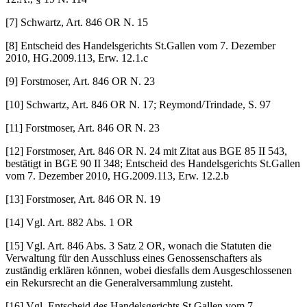
[7] Schwartz, Art. 846 OR N. 15
[8] Entscheid des Handelsgerichts St.Gallen vom 7. Dezember
2010, HG.2009.113, Erw. 12.1.c
[9] Forstmoser, Art. 846 OR N. 23
[10] Schwartz, Art. 846 OR N. 17; Reymond/Trindade, S. 97
[11] Forstmoser, Art. 846 OR N. 23
[12] Forstmoser, Art. 846 OR N. 24 mit Zitat aus BGE 85 II 543,
bestätigt in BGE 90 II 348; Entscheid des Handelsgerichts St.Gallen
vom 7. Dezember 2010, HG.2009.113, Erw. 12.2.b
[13] Forstmoser, Art. 846 OR N. 19
[14] Vgl. Art. 882 Abs. 1 OR
[15] Vgl. Art. 846 Abs. 3 Satz 2 OR, wonach die Statuten die
Verwaltung für den Ausschluss eines Genossenschafters als
zuständig erklären können, wobei diesfalls dem Ausgeschlossenen
ein Rekursrecht an die Generalversammlung zusteht.
[16] Vgl. Entscheid des Handelsgerichts St.Gallen vom 7.