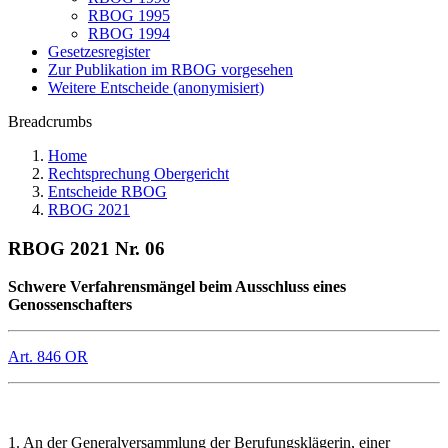
RBOG 1995
RBOG 1994
Gesetzesregister
Zur Publikation im RBOG vorgesehen
Weitere Entscheide (anonymisiert)
Breadcrumbs
Home
Rechtsprechung Obergericht
Entscheide RBOG
RBOG 2021
RBOG 2021 Nr. 06
Schwere Verfahrensmängel beim Ausschluss eines
Genossenschafters
Art. 846 OR
1. An der Generalversammlung der Berufungsklägerin, einer