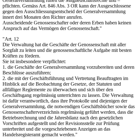
Generalversammlung ruhen die Mitgliedschaftsrechte und –
pflichten. Gemäss Art. 846 Abs. 3 OR kann der Ausgeschlossene
gegen den Ausschliessungsentscheid der Generalversammlung
innert drei Monaten den Richter anrufen.
Ausscheidende Genossenschafter oder deren Erben haben keinen
Anspruch auf das Vermögen der Genossenschaft."
"Art. 12
Die Verwaltung hat die Geschäfte der Genossenschaft mit aller
Sorgfalt zu leiten und die genossenschaftliche Aufgabe mit besten
Kräften zu fördern.
Sie ist insbesondere verpflichtet:
1. die Geschäfte der Generalversammlung vorzubereiten und deren
Beschlüsse auszuführen;
2. die mit der Geschäftsführung und Vertretung Beauftragten im
Hinblick auf die Beobachtung der Gesetze, der Statuten und
allfälliger Reglemente zu überwachen und sich über den
Geschäftsgang regelmässig unterrichten zu lassen. Die Verwaltung
ist dafür verantwortlich, dass ihre Protokolle und diejenigen der
Generalversammlung, die notwendigen Geschäftsbücher sowie das
Genossenschafterverzeichnis regelmässig geführt werden, dass die
Betriebsrechnung und die Jahresbilanz nach den gesetzlichen
Vorschriften aufgestellt und der Revisionsstelle zur Prüfung
unterbreitet und die vorgeschriebenen Anzeigen an das
Handelsregisteramt gemacht werden."