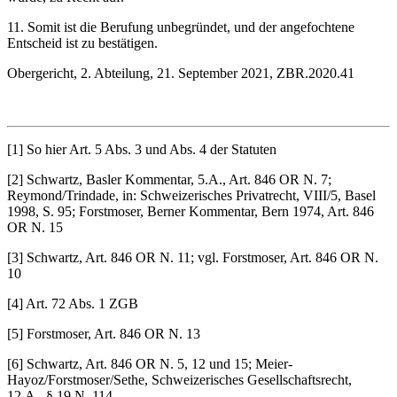
11. Somit ist die Berufung unbegründet, und der angefochtene
Entscheid ist zu bestätigen.
Obergericht, 2. Abteilung, 21. September 2021, ZBR.2020.41
[1] So hier Art. 5 Abs. 3 und Abs. 4 der Statuten
[2] Schwartz, Basler Kommentar, 5.A., Art. 846 OR N. 7;
Reymond/Trindade, in: Schweizerisches Privatrecht, VIII/5, Basel
1998, S. 95; Forstmoser, Berner Kommentar, Bern 1974, Art. 846
OR N. 15
[3] Schwartz, Art. 846 OR N. 11; vgl. Forstmoser, Art. 846 OR N.
10
[4] Art. 72 Abs. 1 ZGB
[5] Forstmoser, Art. 846 OR N. 13
[6] Schwartz, Art. 846 OR N. 5, 12 und 15; Meier-
Hayoz/Forstmoser/Sethe, Schweizerisches Gesellschaftsrecht,
12.A., § 19 N. 114