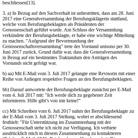
beschliessen[13].
3. a) In Bezug auf den Sachverhalt ist unbestritten, dass am 28. Juni
2017 eine Generalversammlung der Berufungsklägerin stattfand,
welche vom Berufungsbeklagten als Präsidenten der
Genossenschaft geführt wurde. Am Schluss der Versammlung
verkündete der Berufungsbeklagte, er habe eine wichtige Mitteilung
zu machen. "Aufgrund der Bevormundung der
Genossenschaftsversammlung" trete der Vorstand unisono per 30.
Juni 2017 zurück. Grund dafür war, dass die Generalversammlung
in Bezug auf ein bestimmtes Traktandum den Anträgen des
Vorstands nicht gefolgt war.
b) aa) Mit E-Mail vom 3. Juli 2017 gelangte eine Revisorin mit einer
Reihe von Anliegen respektive Fragen an den Berufungsbeklagten.
bb) Darauf antwortete der Berufungsbeklagte zunächst per E-Mail
vom 4. Juli 2017 mit: "Ich werde dich zu gegebener Zeit
informieren. Hilfe gibt’s von mir keine!"
cc) Mit Schreiben vom 6. Juli 2017 nahm der Berufungsbeklagte zu
der E-Mail vom 3. Juli 2017 Stellung, wobei er abschliessend
festhielt: "Für Unterstützung im Zusammenhang mit der
Genossenschaft stehe ich nicht zur Verfügung. Ich verbiete
ausdrücklich mich in diesem Zusammenhang zu kontaktieren