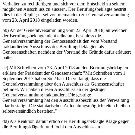
Verhalten zu rechtfertigen und sich vor dem Entscheid zu seinem
möglichen Ausschluss zu äussern. Der Berufungsbeklagte bestritt
dies in der Replik; er sei von niemandem zur Generalversammlung
vom 23. April 2018 eingeladen worden.
bb) An der Generalversammlung vom 23. April 2018, an welcher
der Berufungsbeklagte nicht teilnahm, beschloss die
Generalversammlung der Genossenschaft den vom Vorstand
traktandierten Ausschluss des Berufungsbeklagten als
Genossenschafter, nachdem der Vorstand die Gründe dafür erläutert
hatte.
cc) Mit Schreiben vom 23. April 2018 an den Berufungsbeklagten
erklärte der Präsident der Genossenschaft: "Mit Schreiben vom 1.
September 2017 haben Sie / hast Du verlangt, dass die
Generalversammlung über den Ausschluss als Genossenschafter
befindet. Wir haben diesen Ausschluss an der gestrigen
Generalversammlung traktandiert. Die gestrige
Generalversammlung hat den Ausschlussbeschluss der Verwaltung
klar bestätigt. Die statutarischen Anfechtungsmöglichkeiten bleiben
selbstverständlich bestehen."
dd) Als Reaktion darauf erhob der Berufungsbeklagte Klage gegen
die Berufungsklägerin und focht den Ausschluss an.