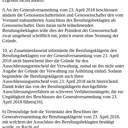
Ergebnis nichts ändern.
f) An der Generalversammlung vom 23. April 2018 beschlossen
alsdann die Genossenschafterinnen und Genossenschafter den vom
Vorstand traktandierten Ausschluss des Berufungsbeklagten als
Genossenschafter. Dem daran nicht teilnehmenden
Berufungsbeklagten teilte dies der Präsident der Genossenschaft
zwar umgehend schriftlich mit, jedoch erneut ohne Nennung der
Gründe.
10. a) Zusammenfassend informierte die Berufungsklägerin den
Berufungsbeklagten vor der Generalversammlung vom 23. April
2018 nicht hinreichend über die Gründe für den
Ausschliessungsentscheid der Verwaltung, zumal sie ihn nicht unter
Angabe der Gründe der Verwaltung zur Anhörung einlud. Sodann
begründete die Berufungsklägerin auch ihren
Ausschliessungsentscheid vom 23. April 2018 nicht hinreichend.
Damit leidet das von der Berufungsklägerin durchgeführte
Ausschliessungsverfahren an schweren Verfahrensmängeln, die zur
Ungültigkeit des Beschlusses der Generalversammlung vom 23.
April 2018 führen[16].
b) Demzufolge hob die Vorinstanz den Beschluss der
Generalversammlung der Berufungsklägerin vom 23. April 2018,
mit welchem der Ausschluss des Berufungsbeklagten bestätigt
wurde, zu Recht auf.