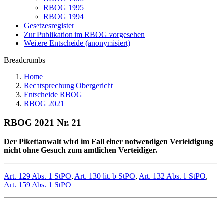
RBOG 1995
RBOG 1994
Gesetzesregister
Zur Publikation im RBOG vorgesehen
Weitere Entscheide (anonymisiert)
Breadcrumbs
Home
Rechtsprechung Obergericht
Entscheide RBOG
RBOG 2021
RBOG 2021 Nr. 21
Der Pikettanwalt wird im Fall einer notwendigen Verteidigung
nicht ohne Gesuch zum amtlichen Verteidiger.
Art. 129 Abs. 1 StPO
,
Art. 130 lit. b StPO
,
Art. 132 Abs. 1 StPO
,
Art. 159 Abs. 1 StPO