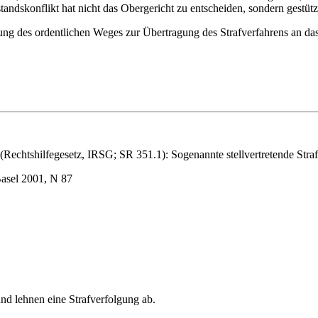
andskonflikt hat nicht das Obergericht zu entscheiden, sondern gestütz
tung des ordentlichen Weges zur Übertragung des Strafverfahrens an d
n (Rechtshilfegesetz, IRSG; SR 351.1): Sogenannte stellvertretende Stra
Basel 2001, N 87
und lehnen eine Strafverfolgung ab.