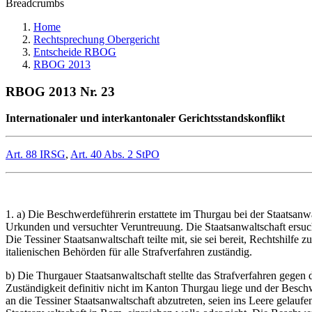
Breadcrumbs
Home
Rechtsprechung Obergericht
Entscheide RBOG
RBOG 2013
RBOG 2013 Nr. 23
Internationaler und interkantonaler Gerichtsstandskonflikt
Art. 88 IRSG
,
Art. 40 Abs. 2 StPO
1. a) Die Beschwerdeführerin erstattete im Thurgau bei der Staatsa
Urkunden und versuchter Veruntreuung. Die Staatsanwaltschaft ersu
Die Tessiner Staatsanwaltschaft teilte mit, sie sei bereit, Rechtshilf
italienischen Behörden für alle Strafverfahren zuständig.
b) Die Thurgauer Staatsanwaltschaft stellte das Strafverfahren gege
Zuständigkeit definitiv nicht im Kanton Thurgau liege und der Besc
an die Tessiner Staatsanwaltschaft abzutreten, seien ins Leere gelau