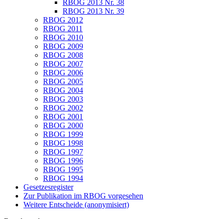
RBOG 2013 Nr. 38
RBOG 2013 Nr. 39
RBOG 2012
RBOG 2011
RBOG 2010
RBOG 2009
RBOG 2008
RBOG 2007
RBOG 2006
RBOG 2005
RBOG 2004
RBOG 2003
RBOG 2002
RBOG 2001
RBOG 2000
RBOG 1999
RBOG 1998
RBOG 1997
RBOG 1996
RBOG 1995
RBOG 1994
Gesetzesregister
Zur Publikation im RBOG vorgesehen
Weitere Entscheide (anonymisiert)