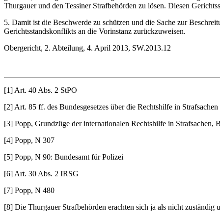
Thurgauer und den Tessiner Strafbehörden zu lösen. Diesen Gerichtsst
5. Damit ist die Beschwerde zu schützen und die Sache zur Beschrei
Gerichtsstandskonflikts an die Vorinstanz zurückzuweisen.
Obergericht, 2. Abteilung, 4. April 2013, SW.2013.12
[1] Art. 40 Abs. 2 StPO
[2] Art. 85 ff. des Bundesgesetzes über die Rechtshilfe in Strafsache
[3] Popp, Grundzüge der internationalen Rechtshilfe in Strafsachen, 
[4] Popp, N 307
[5] Popp, N 90: Bundesamt für Polizei
[6] Art. 30 Abs. 2 IRSG
[7] Popp, N 480
[8] Die Thurgauer Strafbehörden erachten sich ja als nicht zuständig 