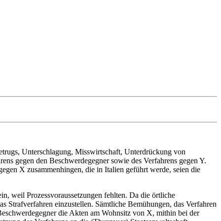
etrugs, Unterschlagung, Misswirtschaft, Unterdrückung von
ahrens gegen den Beschwerdegegner sowie des Verfahrens gegen Y.
ng gegen X zusammenhingen, die in Italien geführt werde, seien die
n, weil Prozessvoraussetzungen fehlten. Da die örtliche
as Strafverfahren einzustellen. Sämtliche Bemühungen, das Verfahren
den Beschwerdegegner die Akten am Wohnsitz von X, mithin bei der