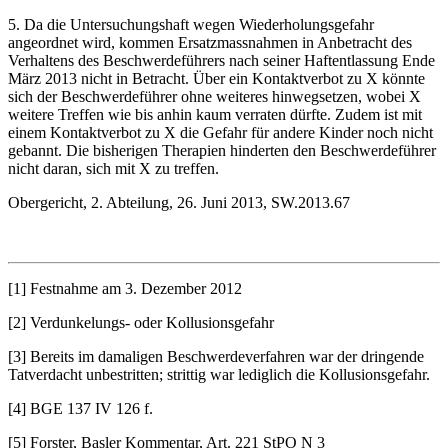
5. Da die Untersuchungshaft wegen Wiederholungsgefahr
angeordnet wird, kommen Ersatzmassnahmen in Anbetracht des
Verhaltens des Beschwerdeführers nach seiner Haftentlassung Ende
März 2013 nicht in Betracht. Über ein Kontaktverbot zu X könnte
sich der Beschwerdeführer ohne weiteres hinwegsetzen, wobei X
weitere Treffen wie bis anhin kaum verraten dürfte. Zudem ist mit
einem Kontaktverbot zu X die Gefahr für andere Kinder noch nicht
gebannt. Die bisherigen Therapien hinderten den Beschwerdeführer
nicht daran, sich mit X zu treffen.
Obergericht, 2. Abteilung, 26. Juni 2013, SW.2013.67
[1] Festnahme am 3. Dezember 2012
[2] Verdunkelungs- oder Kollusionsgefahr
[3] Bereits im damaligen Beschwerdeverfahren war der dringende
Tatverdacht unbestritten; strittig war lediglich die Kollusionsgefahr.
[4] BGE 137 IV 126 f.
[5] Forster, Basler Kommentar, Art. 221 StPO N 3