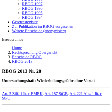
RBOG 1997
RBOG 1996
RBOG 1995
RBOG 1994
Gesetzesregister
Zur Publikation im RBOG vorgesehen
Weitere Entscheide (anonymisiert)
Breadcrumbs
Home
Rechtsprechung Obergericht
Entscheide RBOG
RBOG 2013
RBOG 2013 Nr. 28
Untersuchungshaft: Wiederholungsgefahr ohne Vortat
Art. 5 Ziff. 1 lit. c EMRK
,
Art. 187 StGB
,
Art. 221 Abs. 1 lit. c
StPO