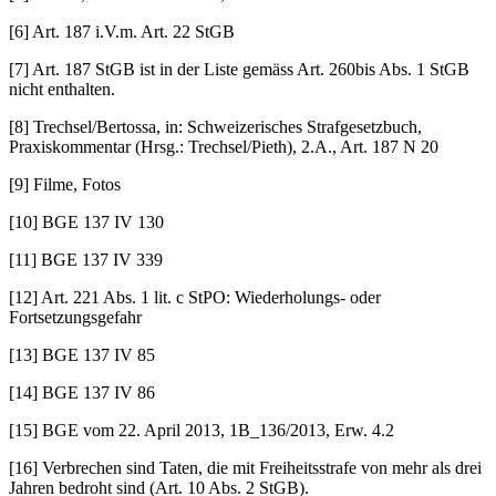
[6] Art. 187 i.V.m. Art. 22 StGB
[7] Art. 187 StGB ist in der Liste gemäss Art. 260bis Abs. 1 StGB
nicht enthalten.
[8] Trechsel/Bertossa, in: Schweizerisches Strafgesetzbuch,
Praxiskommentar (Hrsg.: Trechsel/Pieth), 2.A., Art. 187 N 20
[9] Filme, Fotos
[10] BGE 137 IV 130
[11] BGE 137 IV 339
[12] Art. 221 Abs. 1 lit. c StPO: Wiederholungs- oder
Fortsetzungsgefahr
[13] BGE 137 IV 85
[14] BGE 137 IV 86
[15] BGE vom 22. April 2013, 1B_136/2013, Erw. 4.2
[16] Verbrechen sind Taten, die mit Freiheitsstrafe von mehr als drei
Jahren bedroht sind (Art. 10 Abs. 2 StGB).