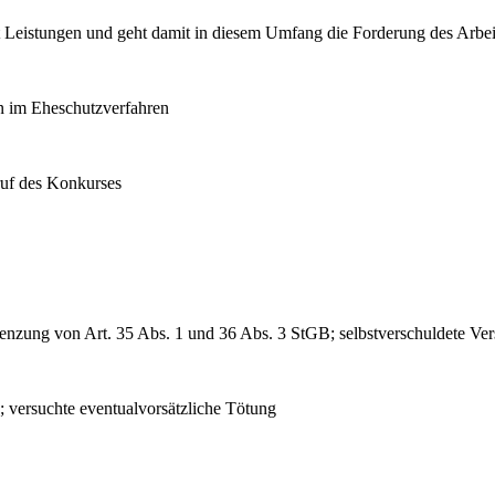
it Leistungen und geht damit in diesem Umfang die Forderung des Arbei
n im Eheschutzverfahren
ruf des Konkurses
enzung von Art. 35 Abs. 1 und 36 Abs. 3 StGB; selbstverschuldete Ver
; versuchte eventualvorsätzliche Tötung