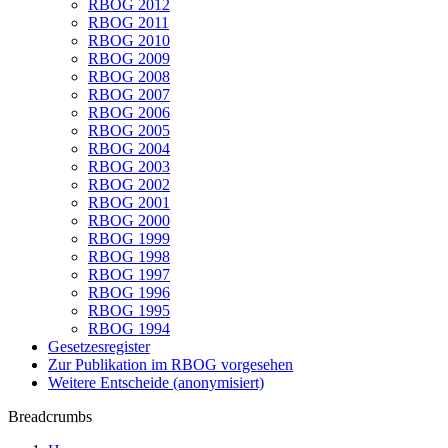
RBOG 2012
RBOG 2011
RBOG 2010
RBOG 2009
RBOG 2008
RBOG 2007
RBOG 2006
RBOG 2005
RBOG 2004
RBOG 2003
RBOG 2002
RBOG 2001
RBOG 2000
RBOG 1999
RBOG 1998
RBOG 1997
RBOG 1996
RBOG 1995
RBOG 1994
Gesetzesregister
Zur Publikation im RBOG vorgesehen
Weitere Entscheide (anonymisiert)
Breadcrumbs