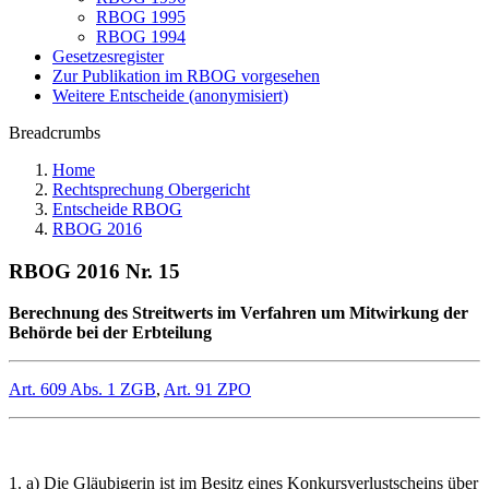
RBOG 1995
RBOG 1994
Gesetzesregister
Zur Publikation im RBOG vorgesehen
Weitere Entscheide (anonymisiert)
Breadcrumbs
Home
Rechtsprechung Obergericht
Entscheide RBOG
RBOG 2016
RBOG 2016 Nr. 15
Berechnung des Streitwerts im Verfahren um Mitwirkung der
Behörde bei der Erbteilung
Art. 609 Abs. 1 ZGB
,
Art. 91 ZPO
1. a) Die Gläubigerin ist im Besitz eines Konkursverlustscheins über