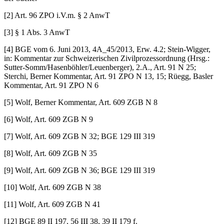
[2] Art. 96 ZPO i.V.m. § 2 AnwT
[3] § 1 Abs. 3 AnwT
[4] BGE vom 6. Juni 2013, 4A_45/2013, Erw. 4.2; Stein-Wigger,
in: Kommentar zur Schweizerischen Zivilprozessordnung (Hrsg.:
Sutter-Somm/Hasenböhler/Leuenber­ger), 2.A., Art. 91 N 25;
Sterchi, Berner Kommentar, Art. 91 ZPO N 13, 15; Rüegg, Basler
Kommentar, Art. 91 ZPO N 6
[5] Wolf, Berner Kommentar, Art. 609 ZGB N 8
[6] Wolf, Art. 609 ZGB N 9
[7] Wolf, Art. 609 ZGB N 32; BGE 129 III 319
[8] Wolf, Art. 609 ZGB N 35
[9] Wolf, Art. 609 ZGB N 36; BGE 129 III 319
[10] Wolf, Art. 609 ZGB N 38
[11] Wolf, Art. 609 ZGB N 41
[12] BGE 89 II 197, 56 III 38, 39 II 179 f.