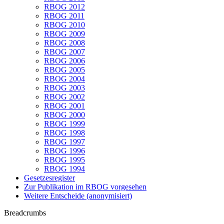
RBOG 2012
RBOG 2011
RBOG 2010
RBOG 2009
RBOG 2008
RBOG 2007
RBOG 2006
RBOG 2005
RBOG 2004
RBOG 2003
RBOG 2002
RBOG 2001
RBOG 2000
RBOG 1999
RBOG 1998
RBOG 1997
RBOG 1996
RBOG 1995
RBOG 1994
Gesetzesregister
Zur Publikation im RBOG vorgesehen
Weitere Entscheide (anonymisiert)
Breadcrumbs