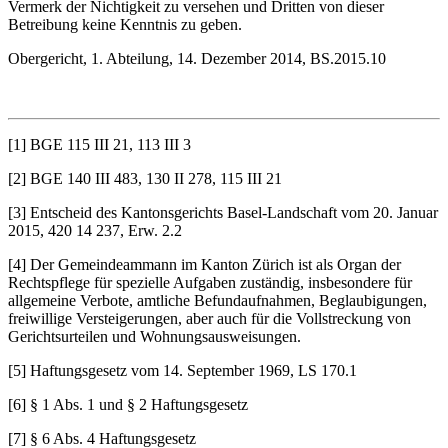
Vermerk der Nichtigkeit zu versehen und Dritten von dieser
Betreibung keine Kenntnis zu geben.
Obergericht, 1. Abteilung, 14. Dezember 2014, BS.2015.10
[1] BGE 115 III 21, 113 III 3
[2] BGE 140 III 483, 130 II 278, 115 III 21
[3] Entscheid des Kantonsgerichts Basel-Landschaft vom 20. Januar
2015, 420 14 237, Erw. 2.2
[4] Der Gemeindeammann im Kanton Zürich ist als Organ der
Rechtspflege für spezielle Aufgaben zuständig, insbesondere für
allgemeine Verbote, amtliche Befundaufnahmen, Beglaubigungen,
freiwillige Versteigerungen, aber auch für die Vollstreckung von
Gerichtsurteilen und Wohnungsausweisungen.
[5] Haftungsgesetz vom 14. September 1969, LS 170.1
[6] § 1 Abs. 1 und § 2 Haftungsgesetz
[7] § 6 Abs. 4 Haftungsgesetz