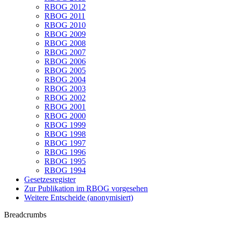
RBOG 2012
RBOG 2011
RBOG 2010
RBOG 2009
RBOG 2008
RBOG 2007
RBOG 2006
RBOG 2005
RBOG 2004
RBOG 2003
RBOG 2002
RBOG 2001
RBOG 2000
RBOG 1999
RBOG 1998
RBOG 1997
RBOG 1996
RBOG 1995
RBOG 1994
Gesetzesregister
Zur Publikation im RBOG vorgesehen
Weitere Entscheide (anonymisiert)
Breadcrumbs