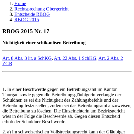
Home
Rechtsprechung Obergericht
Entscheide RBOG
RBOG 2015
RBOG 2015 Nr. 17
Nichtigkeit einer schikanösen Betreibung
Art. 8 Abs. 3 lit. a SchKG
,
Art. 22 Abs. 1 SchKG
,
Art. 2 Abs. 2
ZGB
1. In einer Beschwerde gegen ein Betreibungsamt im Kanton
Thurgau sowie gegen die Betreibungsgläubigerin verlangte der
Schuldner, es sei die Nichtigkeit des Zahlungsbefehls und der
Betreibung festzustellen; zudem sei das Betreibungsamt anzuweisen,
die Betreibung zu löschen. Die Einzelrichterin am Bezirksgericht
wies in der Folge die Beschwerde ab. Gegen diesen Entscheid
erhob der Schuldner Beschwerde.
2. a) Im schweizerischen Vollstreckungsrecht kann der Gläubiger