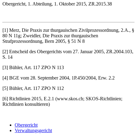
Obergericht, 1. Abteilung, 1. Oktober 2015, ZR.2015.38
[1] Merz, Die Praxis zur thurgauischen Zivilprozessordnung, 2.A., §
80 N 11g; Zweidler, Die Praxis zur thurgauischen
Strafprozessordnung, Bern 2005, § 51 N 8
[2] Entscheid des Obergerichts vom 27. Januar 2005, ZR.2004.103,
S. 14
[3] Bühler, Art. 117 ZPO N 113
[4] BGE vom 28. September 2004, 1P.450/2004, Erw. 2.2
[5] Bühler, Art. 117 ZPO N 112
[6] Richtlinien 2015, E.2.1 (www.skos.ch; SKOS-Richtlinien;
Richtlinien konsultieren)
Obergericht
Verwaltungsgericht