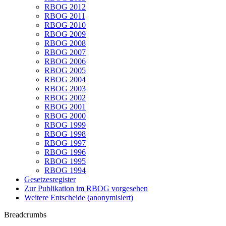
RBOG 2012
RBOG 2011
RBOG 2010
RBOG 2009
RBOG 2008
RBOG 2007
RBOG 2006
RBOG 2005
RBOG 2004
RBOG 2003
RBOG 2002
RBOG 2001
RBOG 2000
RBOG 1999
RBOG 1998
RBOG 1997
RBOG 1996
RBOG 1995
RBOG 1994
Gesetzesregister
Zur Publikation im RBOG vorgesehen
Weitere Entscheide (anonymisiert)
Breadcrumbs