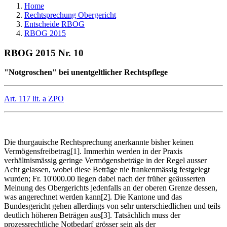
Home
Rechtsprechung Obergericht
Entscheide RBOG
RBOG 2015
RBOG 2015 Nr. 10
"Notgroschen" bei unentgeltlicher Rechtspflege
Art. 117 lit. a ZPO
Die thurgauische Rechtsprechung anerkannte bisher keinen
Vermögensfreibetrag[1]. Immerhin werden in der Praxis
verhältnismässig geringe Vermögensbeträge in der Regel ausser
Acht gelassen, wobei diese Beträge nie frankenmässig festgelegt
wurden; Fr. 10'000.00 liegen dabei nach der früher geäusserten
Meinung des Obergerichts jedenfalls an der oberen Grenze dessen,
was angerechnet werden kann[2]. Die Kantone und das
Bundesgericht gehen allerdings von sehr unterschiedlichen und teils
deutlich höheren Beträgen aus[3]. Tatsächlich muss der
prozessrechtliche Notbedarf grösser sein als der