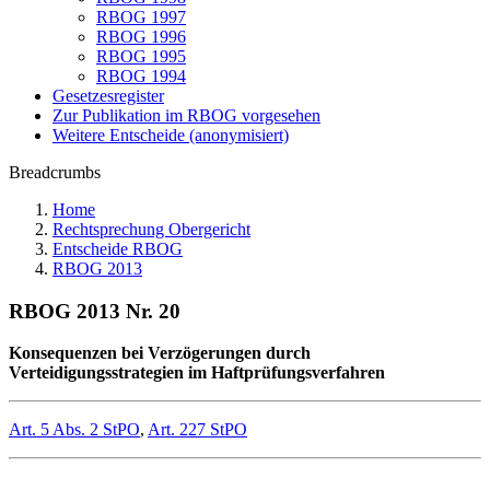
RBOG 1997
RBOG 1996
RBOG 1995
RBOG 1994
Gesetzesregister
Zur Publikation im RBOG vorgesehen
Weitere Entscheide (anonymisiert)
Breadcrumbs
Home
Rechtsprechung Obergericht
Entscheide RBOG
RBOG 2013
RBOG 2013 Nr. 20
Konsequenzen bei Verzögerungen durch
Verteidigungsstrategien im Haftprüfungsverfahren
Art. 5 Abs. 2 StPO
,
Art. 227 StPO