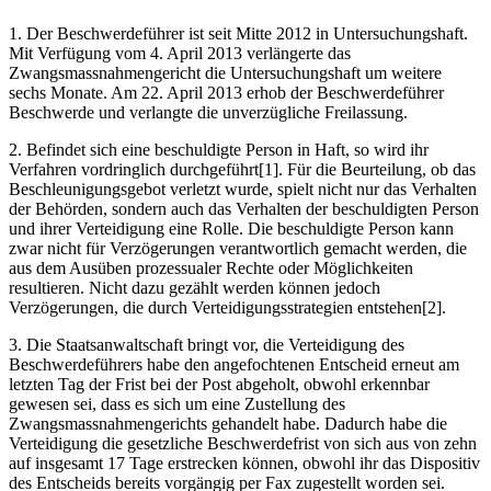
1. Der Beschwerdeführer ist seit Mitte 2012 in Untersuchungshaft.
Mit Verfügung vom 4. April 2013 verlängerte das
Zwangsmassnahmengericht die Untersuchungshaft um weitere
sechs Monate. Am 22. April 2013 erhob der Beschwerdeführer
Beschwerde und verlangte die unverzügliche Freilassung.
2. Befindet sich eine beschuldigte Person in Haft, so wird ihr
Verfahren vordringlich durchgeführt[1]. Für die Beurteilung, ob das
Beschleunigungsgebot verletzt wurde, spielt nicht nur das Verhalten
der Behörden, sondern auch das Verhalten der beschuldigten Person
und ihrer Verteidigung eine Rolle. Die beschuldigte Person kann
zwar nicht für Verzögerungen verantwortlich gemacht werden, die
aus dem Ausüben prozessualer Rechte oder Möglichkeiten
resultieren. Nicht dazu gezählt werden können jedoch
Verzögerungen, die durch Verteidigungsstrategien entstehen[2].
3. Die Staatsanwaltschaft bringt vor, die Verteidigung des
Beschwerdeführers habe den angefochtenen Entscheid erneut am
letzten Tag der Frist bei der Post abgeholt, obwohl erkennbar
gewesen sei, dass es sich um eine Zustellung des
Zwangsmassnahmengerichts gehandelt habe. Dadurch habe die
Verteidigung die gesetzliche Beschwerdefrist von sich aus von zehn
auf insgesamt 17 Tage erstrecken können, obwohl ihr das Dispositiv
des Entscheids bereits vorgängig per Fax zugestellt worden sei.