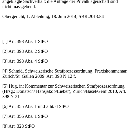
angeklagte Sachverhalt; die Anträge der Privatklägerschaft sind
nicht massgebend.
Obergericht, 1. Abteilung, 18. Juni 2014, SBR.2013.84
[1] Art. 398 Abs. 1 StPO
[2] Art. 398 Abs. 2 StPO
[3] Art. 398 Abs. 4 StPO
[4] Schmid, Schweizerische Strafprozessordnung, Praxiskommentar,
Zürich/St. Gallen 2009, Art. 398 N 12 f.
[5] Hug, in: Kommentar zur Schweizerischen Strafprozessordnung
(Hrsg.: Donatsch/ Hans­jakob/Lieber), Zürich/Basel/Genf 2010, Art.
398 N 21
[6] Art. 355 Abs. 1 und 3 lit. d StPO
[7] Art. 356 Abs. 1 StPO
[8] Art. 328 StPO