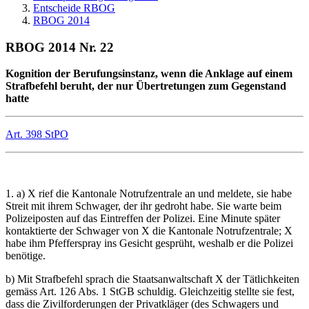
Entscheide RBOG
RBOG 2014
RBOG 2014 Nr. 22
Kognition der Berufungsinstanz, wenn die Anklage auf einem
Strafbefehl beruht, der nur Übertretungen zum Gegenstand
hatte
Art. 398 StPO
1. a) X rief die Kantonale Notrufzentrale an und meldete, sie habe
Streit mit ihrem Schwager, der ihr gedroht habe. Sie warte beim
Polizeiposten auf das Eintreffen der Polizei. Eine Minute später
kontaktierte der Schwager von X die Kantonale Notrufzentrale; X
habe ihm Pfefferspray ins Gesicht gesprüht, weshalb er die Polizei
benötige.
b) Mit Strafbefehl sprach die Staatsanwaltschaft X der Tätlichkeiten
gemäss Art. 126 Abs. 1 StGB schuldig. Gleichzeitig stellte sie fest,
dass die Zivilforderungen der Privatkläger (des Schwagers und