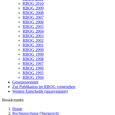
RBOG 2010
RBOG 2009
RBOG 2008
RBOG 2007
RBOG 2006
RBOG 2005
RBOG 2004
RBOG 2003
RBOG 2002
RBOG 2001
RBOG 2000
RBOG 1999
RBOG 1998
RBOG 1997
RBOG 1996
RBOG 1995
RBOG 1994
Gesetzesregister
Zur Publikation im RBOG vorgesehen
Weitere Entscheide (anonymisiert)
Breadcrumbs
Home
Rechtsprechung Obergericht