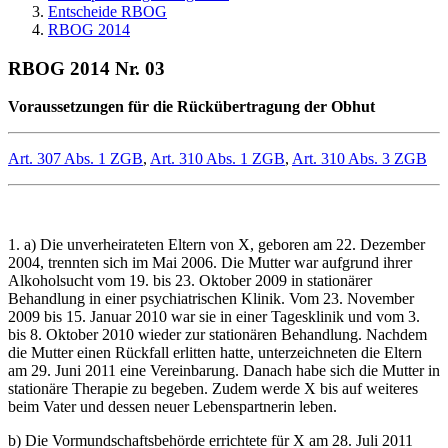
Entscheide RBOG
RBOG 2014
RBOG 2014 Nr. 03
Voraussetzungen für die Rückübertragung der Obhut
Art. 307 Abs. 1 ZGB
,
Art. 310 Abs. 1 ZGB
,
Art. 310 Abs. 3 ZGB
1. a) Die unverheirateten Eltern von X, geboren am 22. Dezember
2004, trennten sich im Mai 2006. Die Mutter war aufgrund ihrer
Alkoholsucht vom 19. bis 23. Oktober 2009 in stationärer
Behandlung in einer psychiatrischen Klinik. Vom 23. November
2009 bis 15. Januar 2010 war sie in einer Tagesklinik und vom 3.
bis 8. Oktober 2010 wieder zur stationären Behandlung. Nachdem
die Mutter einen Rückfall erlitten hatte, unterzeichneten die Eltern
am 29. Juni 2011 eine Vereinbarung. Danach habe sich die Mutter in
stationäre Therapie zu begeben. Zudem werde X bis auf weiteres
beim Vater und dessen neuer Lebenspartnerin leben.
b) Die Vormundschaftsbehörde errichtete für X am 28. Juli 2011