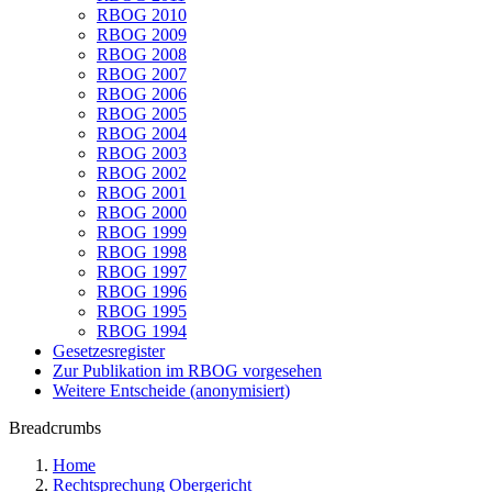
RBOG 2010
RBOG 2009
RBOG 2008
RBOG 2007
RBOG 2006
RBOG 2005
RBOG 2004
RBOG 2003
RBOG 2002
RBOG 2001
RBOG 2000
RBOG 1999
RBOG 1998
RBOG 1997
RBOG 1996
RBOG 1995
RBOG 1994
Gesetzesregister
Zur Publikation im RBOG vorgesehen
Weitere Entscheide (anonymisiert)
Breadcrumbs
Home
Rechtsprechung Obergericht