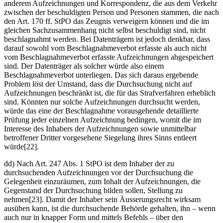
anderem Aufzeichnungen und Korrespondenz, die aus dem Verkehr
zwischen der beschuldigten Person und Personen stammen, die nach
den Art. 170 ff. StPO das Zeugnis verweigern können und die im
gleichen Sachzusammenhang nicht selbst beschuldigt sind, nicht
beschlagnahmt werden. Bei Datenträgern ist jedoch denkbar, dass
darauf sowohl vom Beschlagnahmeverbot erfasste als auch nicht
vom Beschlagnahmeverbot erfasste Aufzeichnungen abgespeichert
sind. Der Datenträger als solcher würde also einem
Beschlagnahmeverbot unterliegen. Das sich daraus ergebende
Problem löst der Umstand, dass die Durchsuchung nicht auf
Aufzeichnungen beschränkt ist, die für das Strafverfahren erheblich
sind. Könnten nur solche Aufzeichnungen durchsucht werden,
würde das eine der Beschlagnahme vorausgehende detaillierte
Prüfung jeder einzelnen Aufzeichnung bedingen, womit die im
Interesse des Inhabers der Aufzeichnungen sowie unmittelbar
betroffener Dritter vorgesehene Siegelung ihres Sinns entleert
würde[22].
dd) Nach Art. 247 Abs. 1 StPO ist dem Inhaber der zu
durchsuchenden Aufzeichnungen vor der Durchsuchung die
Gelegenheit einzuräumen, zum Inhalt der Aufzeichnungen, die
Gegenstand der Durchsuchung bilden sollen, Stellung zu
nehmen[23]. Damit der Inhaber sein Äusserungsrecht wirksam
ausüben kann, ist die durchsuchende Behörde gehalten, ihn – wenn
auch nur in knapper Form und mittels Befehls – über den