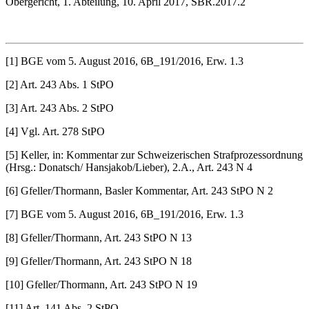
Obergericht, 1. Abteilung, 10. April 2017, SBR.2017.2
[1] BGE vom 5. August 2016, 6B_191/2016, Erw. 1.3
[2] Art. 243 Abs. 1 StPO
[3] Art. 243 Abs. 2 StPO
[4] Vgl. Art. 278 StPO
[5] Keller, in: Kommentar zur Schweizerischen Strafprozessordnung
(Hrsg.: Donatsch/ Hansjakob/Lieber), 2.A., Art. 243 N 4
[6] Gfeller/Thormann, Basler Kommentar, Art. 243 StPO N 2
[7] BGE vom 5. August 2016, 6B_191/2016, Erw. 1.3
[8] Gfeller/Thormann, Art. 243 StPO N 13
[9] Gfeller/Thormann, Art. 243 StPO N 18
[10] Gfeller/Thormann, Art. 243 StPO N 19
[11] Art. 141 Abs. 2 StPO