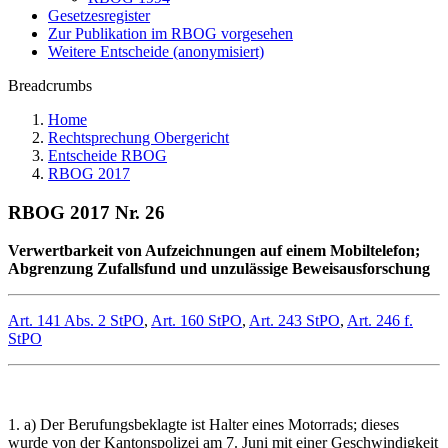
Gesetzesregister
Zur Publikation im RBOG vorgesehen
Weitere Entscheide (anonymisiert)
Breadcrumbs
Home
Rechtsprechung Obergericht
Entscheide RBOG
RBOG 2017
RBOG 2017 Nr. 26
Verwertbarkeit von Aufzeichnungen auf einem Mobiltelefon;
Abgrenzung Zufallsfund und unzulässige Beweisausforschung
Art. 141 Abs. 2 StPO
,
Art. 160 StPO
,
Art. 243 StPO
,
Art. 246 f.
StPO
1. a) Der Berufungsbeklagte ist Halter eines Motorrads; dieses
wurde von der Kantonspolizei am 7. Juni mit einer Geschwindigkeit