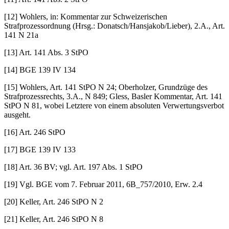
[12] Wohlers, in: Kommentar zur Schweizerischen
Strafprozessordnung (Hrsg.: Donatsch/Hans­ja­kob/Lie­ber), 2.A., Art.
141 N 21a
[13] Art. 141 Abs. 3 StPO
[14] BGE 139 IV 134
[15] Wohlers, Art. 141 StPO N 24; Oberholzer, Grundzüge des
Strafprozessrechts, 3.A., N 849; Gless, Basler Kommentar, Art. 141
StPO N 81, wobei Letztere von einem absoluten Verwertungsverbot
ausgeht.
[16] Art. 246 StPO
[17] BGE 139 IV 133
[18] Art. 36 BV; vgl. Art. 197 Abs. 1 StPO
[19] Vgl. BGE vom 7. Februar 2011, 6B_757/2010, Erw. 2.4
[20] Keller, Art. 246 StPO N 2
[21] Keller, Art. 246 StPO N 8