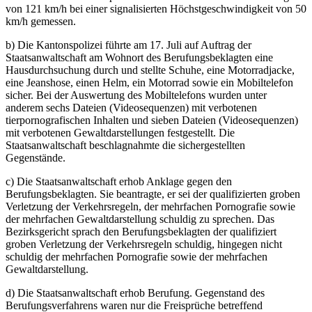
von 121 km/h bei einer signalisierten Höchstgeschwindigkeit von 50
km/h gemessen.
b) Die Kantonspolizei führte am 17. Juli auf Auftrag der
Staatsanwaltschaft am Wohnort des Berufungsbeklagten eine
Hausdurchsuchung durch und stellte Schuhe, eine Motorradjacke,
eine Jeanshose, einen Helm, ein Motorrad sowie ein Mobiltelefon
sicher. Bei der Auswertung des Mobiltelefons wurden unter
anderem sechs Dateien (Videosequenzen) mit verbotenen
tierpornografischen Inhalten und sieben Dateien (Videosequenzen)
mit verbotenen Gewaltdarstellungen festgestellt. Die
Staatsanwaltschaft beschlagnahmte die sichergestellten
Gegenstände.
c) Die Staatsanwaltschaft erhob Anklage gegen den
Berufungsbeklagten. Sie beantragte, er sei der qualifizierten groben
Verletzung der Verkehrsregeln, der mehrfachen Pornografie sowie
der mehrfachen Gewaltdarstellung schuldig zu sprechen. Das
Bezirksgericht sprach den Berufungsbeklagten der qualifiziert
groben Verletzung der Verkehrsregeln schuldig, hingegen nicht
schuldig der mehrfachen Pornografie sowie der mehrfachen
Gewaltdarstellung.
d) Die Staatsanwaltschaft erhob Berufung. Gegenstand des
Berufungsverfahrens waren nur die Freisprüche betreffend