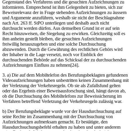
Gegenstand des Verfahrens und die gesuchten Aufzeichnungen zu
informieren. Entsprechend ist ihm Gelegenheit zu bieten, sich zur
Beweisrelevanz der in Frage stehenden Aufzeichnungen zu äussern
und Argumente anzuführen, weshalb sie nicht der Beschlagnahme
nach Art. 263 ff. StPO unterliegen und deshalb auch nicht
durchsucht werden dürfen. Aus demselben Grund ist er auf sein
Recht hinzuweisen, die Siegelung zu erwirken. Gleichzeitig soll es
ihm anheim gestellt bleiben, die gesuchten Aufzeichnungen
freiwillig herauszugeben und eine solche Durchsuchung
abzuwenden. Durch die Gewährung des rechtlichen Gehörs wird
der Inhaber in die Lage versetzt, noch vor Einblick der
durchsuchenden Behörde auf das Schicksal der zu durchsuchenden
Aufzeichnungen Einfluss zu nehmen[24].
3. a) Die auf dem Mobiltelefon des Berufungsbeklagten gefundenen
Videoaufzeichnungen haben unbestritten keinen Zusammenhang mit
der Verletzung der Verkehrsregeln. Ob sie als Zufallsfund gelten
oder das Ergebnis einer Beweisausforschung sind, hängt davon ab,
ob die Durchsuchung des Mobiltelefons zur Beweissicherung im
Verfahren betreffend Verletzung der Verkehrsregeln zulässig war.
b) Der Berufungsbeklagte wurde vor der Hausdurchsuchung auf
seine Rechte im Zusammenhang mit der Durchsuchung von
Aufzeichnungen aufmerksam gemacht. Er bestätigte, den
Hausdurchsuchungsbefehl erhalten zu haben und unter anderem