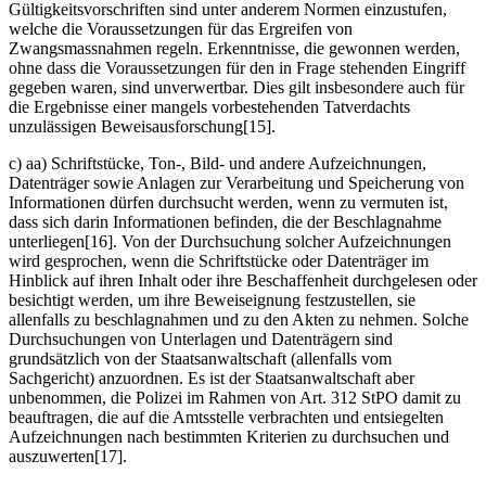
Gültigkeitsvorschriften sind unter anderem Normen einzustufen,
welche die Voraussetzungen für das Ergreifen von
Zwangsmassnahmen regeln. Erkenntnisse, die gewonnen werden,
ohne dass die Voraussetzungen für den in Frage stehenden Eingriff
gegeben waren, sind unverwertbar. Dies gilt insbesondere auch für
die Ergebnisse einer mangels vorbestehenden Tatverdachts
unzulässigen Beweisausforschung[15].
c) aa) Schriftstücke, Ton-, Bild- und andere Aufzeichnungen,
Datenträger sowie Anlagen zur Verarbeitung und Speicherung von
Informationen dürfen durchsucht werden, wenn zu vermuten ist,
dass sich darin Informationen befinden, die der Beschlagnahme
unterliegen[16]. Von der Durchsuchung solcher Aufzeichnungen
wird gesprochen, wenn die Schriftstücke oder Datenträger im
Hinblick auf ihren Inhalt oder ihre Beschaffenheit durchgelesen oder
besichtigt werden, um ihre Beweiseignung festzustellen, sie
allenfalls zu beschlagnahmen und zu den Akten zu nehmen. Solche
Durchsuchungen von Unterlagen und Datenträgern sind
grundsätzlich von der Staatsanwaltschaft (allenfalls vom
Sachgericht) anzuordnen. Es ist der Staatsanwaltschaft aber
unbenommen, die Polizei im Rahmen von Art. 312 StPO
damit zu
beauftragen, die auf die Amtsstelle verbrachten und entsiegelten
Aufzeichnungen nach bestimmten Kriterien zu durchsuchen und
auszuwerten[17].