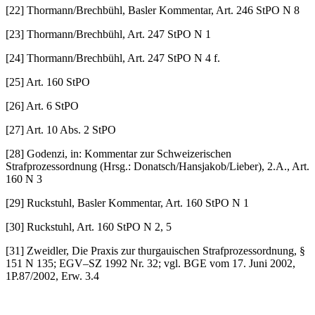
[22] Thormann/Brechbühl, Basler Kommentar, Art. 246 StPO N 8
[23] Thormann/Brechbühl, Art. 247 StPO N 1
[24] Thormann/Brechbühl, Art. 247 StPO N 4 f.
[25] Art. 160 StPO
[26] Art. 6 StPO
[27] Art. 10 Abs. 2 StPO
[28] Godenzi, in: Kommentar zur Schweizerischen
Strafprozessordnung (Hrsg.: Donatsch/Hansjakob/Lieber), 2.A., Art.
160 N 3
[29] Ruckstuhl, Basler Kommentar, Art. 160 StPO N 1
[30] Ruckstuhl, Art. 160 StPO N 2, 5
[31] Zweidler, Die Praxis zur thurgauischen Strafprozessordnung, §
151 N 135; EGV–SZ 1992 Nr. 32; vgl. BGE vom 17. Juni 2002,
1P.87/2002, Erw. 3.4