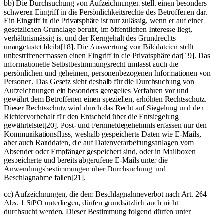
bb) Die Durchsuchung von Aufzeichnungen stellt einen besonders
schweren Eingriff in die Persönlichkeitsrechte des Betroffenen dar.
Ein Eingriff in die Privatsphäre ist nur zulässig, wenn er auf einer
gesetzlichen Grundlage beruht, im öffentlichen Interesse liegt,
verhältnismässig ist und der Kerngehalt des Grundrechts
unangetastet bleibt[18]. Die Auswertung von Bilddateien stellt
unbestrittenermassen einen Eingriff in die Privatsphäre dar[19]. Das
informationelle Selbstbestimmungsrecht umfasst auch die
persönlichen und geheimen, personenbezogenen Informationen von
Personen. Das Gesetz sieht deshalb für die Durchsuchung von
Aufzeichnungen ein besonders geregeltes Verfahren vor und
gewährt dem Betroffenen einen speziellen, erhöhten Rechtsschutz.
Dieser Rechtsschutz wird durch das Recht auf Siegelung und den
Richtervorbehalt für den Entscheid über die Entsiegelung
gewährleistet[20]. Post- und Fernmeldegeheimnis erfassen nur den
Kommunikationsfluss, weshalb gespeicherte Daten wie E-Mails,
aber auch Randdaten, die auf Datenverarbeitungsanlagen vom
Absender oder Empfänger gespeichert sind, oder in Mailboxen
gespeicherte und bereits abgerufene E-Mails unter die
Anwendungsbestimmungen über Durchsuchung und
Beschlagnahme fallen[21].
cc) Aufzeichnungen, die dem Beschlagnahmeverbot nach Art. 264
Abs. 1 StPO unterliegen, dürfen grundsätzlich auch nicht
durchsucht werden. Dieser Bestimmung folgend dürfen unter