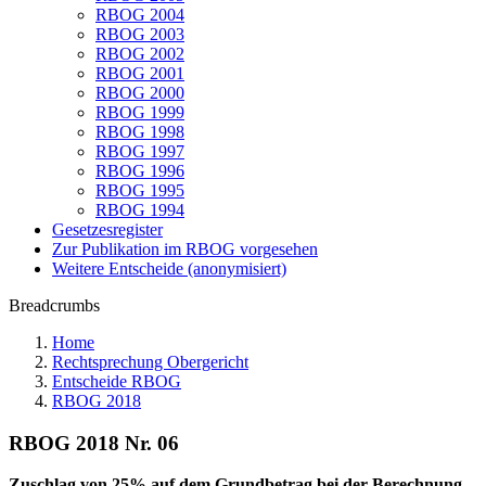
RBOG 2004
RBOG 2003
RBOG 2002
RBOG 2001
RBOG 2000
RBOG 1999
RBOG 1998
RBOG 1997
RBOG 1996
RBOG 1995
RBOG 1994
Gesetzesregister
Zur Publikation im RBOG vorgesehen
Weitere Entscheide (anonymisiert)
Breadcrumbs
Home
Rechtsprechung Obergericht
Entscheide RBOG
RBOG 2018
RBOG 2018 Nr. 06
Zuschlag von 25% auf dem Grundbetrag bei der Berechnung