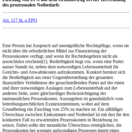
des prozessualen Notbedarfs
Art. 117 lit. a ZPO
Eine Person hat Anspruch auf unentgeltliche Rechtspflege, wenn sie
nicht über die erforderlichen Mittel zur Finanzierung der
Prozesskosten verfügt, und wenn ihr Rechtsbegehren nicht als
aussichtslos erscheint[1]. Bedürftigkeit liegt vor, wenn eine Partei
ausser Stande ist, neben dem notwendigen Lebensunterhalt für
Gerichts- und Anwaltskosten aufzukommen. Konkret bemisst sich
die Bedürftigkeit aus einer Gegenüberstellung der gesamten
finanziellen Verhältnisse der gesuchstellenden Partei auf der einen
und ihrer notwendigen Auslagen zum Lebensunterhalt auf der
anderen Seite, unter gleichzeitiger Berücksichtigung der
mutmasslichen Prozesskosten. Auszugehen ist grundsätzlich vom
betreibungsrechtlichen Existenzminimum, wobei auf dem
Grundbetrag ein Zuschlag von 25% zu machen ist. Ein allfälliger
Überschuss zwischen Einkommen und Notbedarf ist mit den für den
konkreten Fall zu erwartenden Prozesskosten in Beziehung zu
setzen. Dabei sollte der monatliche Überschuss ermöglichen, die
Prozesskosten bei weniger aufwendigen Prozessen innert eines