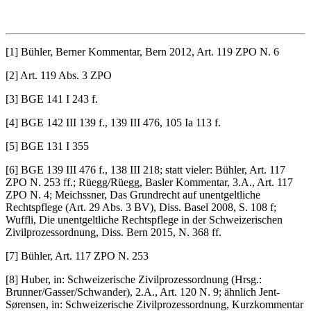
[1] Bühler, Berner Kommentar, Bern 2012, Art. 119 ZPO N. 6
[2] Art. 119 Abs. 3 ZPO
[3] BGE 141 I 243 f.
[4] BGE 142 III 139 f., 139 III 476, 105 Ia 113 f.
[5] BGE 131 I 355
[6] BGE 139 III 476 f., 138 III 218; statt vieler: Bühler, Art. 117
ZPO N. 253 ff.; Rüegg/Rüegg, Basler Kommentar, 3.A., Art. 117
ZPO N. 4; Meichssner, Das Grundrecht auf unentgeltliche
Rechtspflege (Art. 29 Abs. 3 BV), Diss. Basel 2008, S. 108 f;
Wuffli, Die unentgeltliche Rechtspflege in der Schweizerischen
Zivilprozessordnung, Diss. Bern 2015, N. 368 ff.
[7] Bühler, Art. 117 ZPO N. 253
[8] Huber, in: Schweizerische Zivilprozessordnung (Hrsg.:
Brunner/Gasser/Schwander), 2.A., Art. 120 N. 9; ähnlich Jent-
Sørensen, in: Schweizerische Zivilprozessordnung, Kurzkommentar