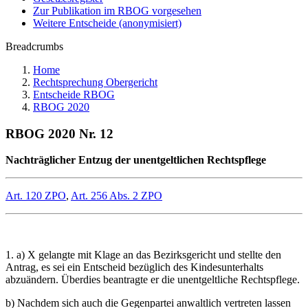
Zur Publikation im RBOG vorgesehen
Weitere Entscheide (anonymisiert)
Breadcrumbs
Home
Rechtsprechung Obergericht
Entscheide RBOG
RBOG 2020
RBOG 2020 Nr. 12
Nachträglicher Entzug der unentgeltlichen Rechtspflege
Art. 120 ZPO
,
Art. 256 Abs. 2 ZPO
1. a) X gelangte mit Klage an das Bezirksgericht und stellte den
Antrag, es sei ein Entscheid bezüglich des Kindesunterhalts
abzuändern. Überdies beantragte er die unentgeltliche Rechtspflege.
b) Nachdem sich auch die Gegenpartei anwaltlich vertreten lassen