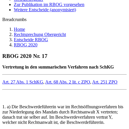
Zur Publikation im RBOG vorgesehen
Weitere Entscheide (anonymisiert)
Breadcrumbs
Home
Rechtsprechung Obergericht
Entscheide RBOG
RBOG 2020
RBOG 2020 Nr. 17
Vertretung in den summarischen Verfahren nach SchKG
Art. 27 Abs. 1 SchKG
,
Art. 68 Abs. 2 lit. c ZPO
,
Art. 251 ZPO
1. a) Die Beschwerdeführerin war im Rechtsöffnungsverfahren bis
zur Niederlegung des Mandats durch Rechtsanwalt X vertreten;
danach trat sie selber auf. Im Beschwerdeverfahren vertrat Y,
welcher nicht Rechtsanwalt ist, die Beschwerdeführerin.