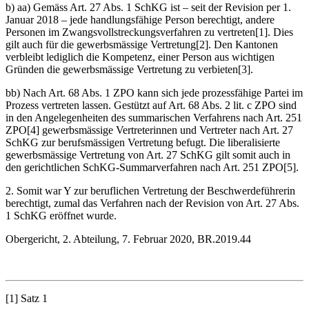
b) aa) Gemäss Art. 27 Abs. 1 SchKG ist – seit der Revision per 1.
Januar 2018 – jede handlungsfähige Person berechtigt, andere
Personen im Zwangsvollstreckungsverfahren zu vertreten[1]. Dies
gilt auch für die gewerbsmässige Vertretung[2]. Den Kantonen
verbleibt lediglich die Kompetenz, einer Person aus wichtigen
Gründen die gewerbsmässige Vertretung zu verbieten[3].
bb) Nach Art. 68 Abs. 1 ZPO kann sich jede prozessfähige Partei im
Prozess vertreten lassen. Gestützt auf Art. 68 Abs. 2 lit. c ZPO sind
in den Angelegenheiten des summarischen Verfahrens nach Art. 251
ZPO[4] gewerbsmässige Vertreterinnen und Vertreter nach Art. 27
SchKG zur berufsmässigen Vertretung befugt. Die liberalisierte
gewerbsmässige Vertretung von Art. 27 SchKG gilt somit auch in
den gerichtlichen SchKG-Summarverfahren nach Art. 251 ZPO[5].
2. Somit war Y zur beruflichen Vertretung der Beschwerdeführerin
berechtigt, zumal das Verfahren nach der Revision von Art. 27 Abs.
1 SchKG eröffnet wurde.
Obergericht, 2. Abteilung, 7. Februar 2020, BR.2019.44
[1] Satz 1