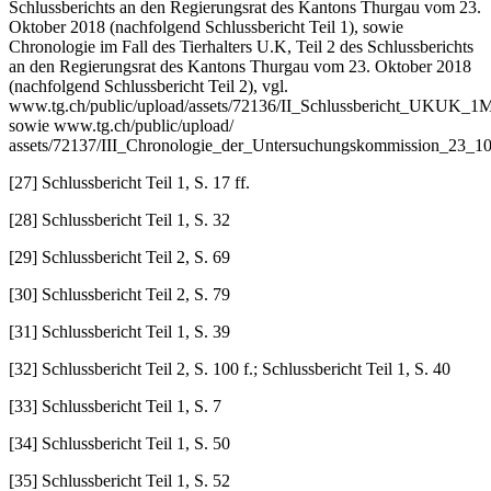
Schlussberichts an den Regierungsrat des Kantons Thurgau vom 23.
Oktober 2018 (nachfolgend Schlussbericht Teil 1), sowie
Chronologie im Fall des Tierhalters U.K, Teil 2 des Schlussberichts
an den Regierungsrat des Kantons Thurgau vom 23. Oktober 2018
(nachfolgend Schlussbericht Teil 2), vgl.
www.tg.ch/public/upload/assets/72136/II_Schlussbericht_UKUK_1
sowie www.tg.ch/public/upload/
assets/72137/III_Chronologie_der_Untersuchungskommission_23_1
[27] Schlussbericht Teil 1, S. 17 ff.
[28] Schlussbericht Teil 1, S. 32
[29] Schlussbericht Teil 2, S. 69
[30] Schlussbericht Teil 2, S. 79
[31] Schlussbericht Teil 1, S. 39
[32] Schlussbericht Teil 2, S. 100 f.; Schlussbericht Teil 1, S. 40
[33] Schlussbericht Teil 1, S. 7
[34] Schlussbericht Teil 1, S. 50
[35] Schlussbericht Teil 1, S. 52