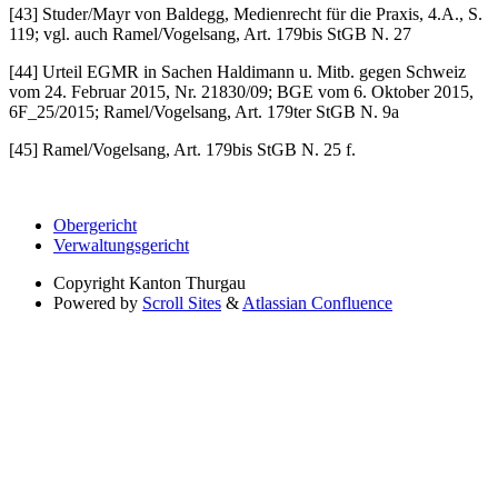
[43] Studer/Mayr von Baldegg, Medienrecht für die Praxis, 4.A., S.
119; vgl. auch Ramel/Vogelsang, Art. 179bis StGB N. 27
[44] Urteil EGMR in Sachen Haldimann u. Mitb. gegen Schweiz
vom 24. Februar 2015, Nr. 21830/09; BGE vom 6. Oktober 2015,
6F_25/2015; Ramel/Vogelsang, Art. 179ter StGB N. 9a
[45] Ramel/Vogelsang, Art. 179bis StGB N. 25 f.
Obergericht
Verwaltungsgericht
Copyright
Kanton Thurgau
Powered by
Scroll Sites
&
Atlassian Confluence