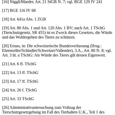
[16] Niggli/Maeder, Art. 21 StGB N. 7; vgl. BGE 129 IV 241
[17] BGE 116 IV 68
[18] Art. 641a Abs. 1 ZGB
[19] Art. 80 Abs. 1 und Art. 120 Abs. 1 BV; nach Art. 1 TSchG
(Tierschutzgesetz, SR 455) ist es Zweck dieses Gesetzes, die Würde
und das Wohlergehen des Tieres zu schützen.
[20] Errass, in: Die schweizerische Bundesverfassung (Hrsg.:
Ehrenzeller/Schindler/Schweizer/Vallender), 3.A., Art. 80 N. 8; vgl.
Art. 3 lit. a TSchG: Als Würde des Tieres gilt dessen Eigenwert.
[21] Art. 6 ff. TSchG
[22] Art. 13 ff. TSchG
[23] Art. 17 ff. TSchG
[24] Art. 26 f. TSchG
[25] Art. 33 TSchG
[26] Administrativuntersuchung zum Vollzug der
Tierschutzgesetzgebung im Fall des Tierhalters U.K., Teil 1 des