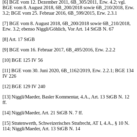
[6] BGE vom 12. Dezember 2011, 6B_305/2011, Erw. 4.2; vgl.
BGE vom 8. August 2018, 6B_200/2018 sowie 6B_210/2018, Erw.
3.2; BGE vom 25. Februar 2016, 6B_599/2015, Erw. 2.3.1
[7] BGE vom 8. August 2018, 6B_200/2018 sowie 6B_210/2018,
Erw. 3.2; ebenso Niggli/Göhlich, Vor Art. 14 StGB N. 67
[8] Art. 17 StGB
[9] BGE vom 16. Februar 2017, 6B_495/2016, Erw. 2.2.2
[10] BGE 125 IV 56
[11] BGE vom 30. Juni 2020, 6B_1162/2019, Erw. 2.2.1; BGE 134
IV 226
[12] BGE 129 IV 240
[13] Niggli/Maeder, Basler Kommentar, 4.A., Art. 13 StGB N. 12
ff.
[14] Niggli/Maeder, Art. 21 StGB N. 7 ff.
[15] Stratenwerth, Schweizerisches Strafrecht, AT I, 4.A., § 10 N.
114; Niggli/Maeder, Art. 13 StGB N. 14