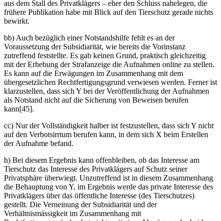
aus dem Stall des Privatklägers – eher den Schluss nahelegen, die
frühere Publikation habe mit Blick auf den Tierschutz gerade nichts
bewirkt.
bb) Auch bezüglich einer Notstandshilfe fehlt es an der
Voraussetzung der Subsidiarität, wie bereits die Vorinstanz
zutreffend feststellte. Es gab keinen Grund, praktisch gleichzeitig
mit der Erhebung der Strafanzeige die Aufnahmen online zu stellen.
Es kann auf die Erwägungen im Zusammenhang mit dem
übergesetzlichen Rechtfertigungsgrund verwiesen werden. Ferner ist
klarzustellen, dass sich Y bei der Veröffentlichung der Aufnahmen
als Notstand nicht auf die Sicherung von Beweisen berufen
kann[45].
cc) Nur der Vollständigkeit halber ist festzustellen, dass sich Y nicht
auf den Verbotsirrtum berufen kann, in dem sich X beim Erstellen
der Aufnahme befand.
h) Bei diesem Ergebnis kann offenbleiben, ob das Interesse am
Tierschutz das Interesse des Privatklägers auf Schutz seiner
Privatsphäre überwiegt. Unzutreffend ist in diesem Zusammenhang
die Behauptung von Y, im Ergebnis werde das private Interesse des
Privatklägers über das öffentliche Interesse (des Tierschutzes)
gestellt. Die Verneinung der Subsidiarität und der
Verhältnismässigkeit im Zusammenhang mit