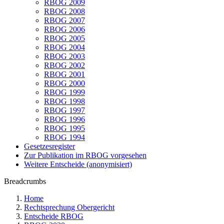
RBOG 2009
RBOG 2008
RBOG 2007
RBOG 2006
RBOG 2005
RBOG 2004
RBOG 2003
RBOG 2002
RBOG 2001
RBOG 2000
RBOG 1999
RBOG 1998
RBOG 1997
RBOG 1996
RBOG 1995
RBOG 1994
Gesetzesregister
Zur Publikation im RBOG vorgesehen
Weitere Entscheide (anonymisiert)
Breadcrumbs
Home
Rechtsprechung Obergericht
Entscheide RBOG