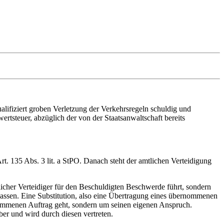
ualifiziert groben Verletzung der Verkehrsregeln schuldig und
ertsteuer, abzüglich der von der Staatsanwaltschaft bereits
Art. 135 Abs. 3 lit. a StPO. Danach steht der amtlichen Verteidigung
icher Verteidiger für den Beschuldigten Beschwerde führt, sondern
 lassen. Eine Substitution, also eine Übertragung eines übernommenen
rnommenen Auftrag geht, sondern um seinen eigenen Anspruch.
ber und wird durch diesen vertreten.