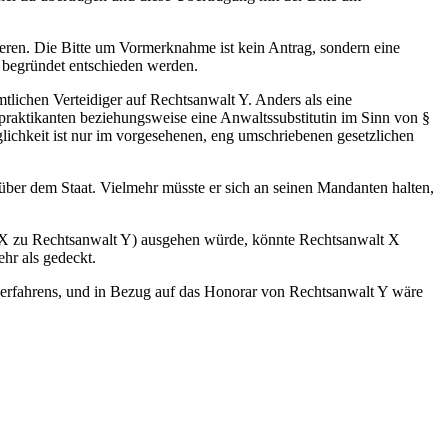
eren. Die Bitte um Vormerknahme ist kein Antrag, sondern eine
d begründet entschieden werden.
tlichen Verteidiger auf Rechtsanwalt Y. Anders als eine
praktikanten beziehungsweise eine Anwaltssubstitutin im Sinn von §
lichkeit ist nur im vorgesehenen, eng umschriebenen gesetzlichen
nüber dem Staat. Vielmehr müsste er sich an seinen Mandanten halten,
t X zu Rechtsanwalt Y) ausgehen würde, könnte Rechtsanwalt X
ehr als gedeckt.
everfahrens, und in Bezug auf das Honorar von Rechtsanwalt Y wäre