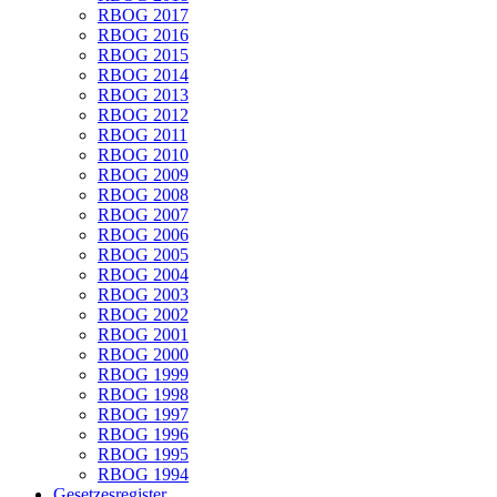
RBOG 2017
RBOG 2016
RBOG 2015
RBOG 2014
RBOG 2013
RBOG 2012
RBOG 2011
RBOG 2010
RBOG 2009
RBOG 2008
RBOG 2007
RBOG 2006
RBOG 2005
RBOG 2004
RBOG 2003
RBOG 2002
RBOG 2001
RBOG 2000
RBOG 1999
RBOG 1998
RBOG 1997
RBOG 1996
RBOG 1995
RBOG 1994
Gesetzesregister