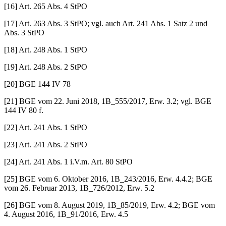
[16] Art. 265 Abs. 4 StPO
[17] Art. 263 Abs. 3 StPO; vgl. auch Art. 241 Abs. 1 Satz 2 und
Abs. 3 StPO
[18] Art. 248 Abs. 1 StPO
[19] Art. 248 Abs. 2 StPO
[20] BGE 144 IV 78
[21] BGE vom 22. Juni 2018, 1B_555/2017, Erw. 3.2; vgl. BGE
144 IV 80 f.
[22] Art. 241 Abs. 1 StPO
[23] Art. 241 Abs. 2 StPO
[24] Art. 241 Abs. 1 i.V.m. Art. 80 StPO
[25] BGE vom 6. Oktober 2016, 1B_243/2016, Erw. 4.4.2; BGE
vom 26. Februar 2013, 1B_726/2012, Erw. 5.2
[26] BGE vom 8. August 2019, 1B_85/2019, Erw. 4.2; BGE vom
4. August 2016, 1B_91/2016, Erw. 4.5