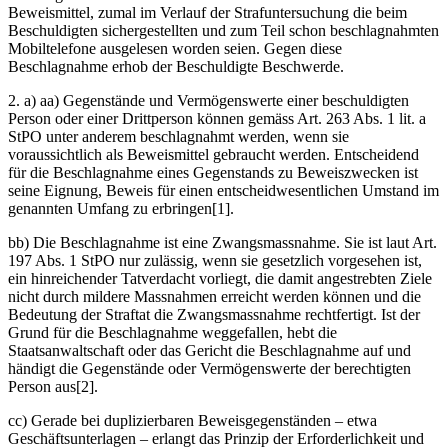
Beweismittel, zumal im Verlauf der Strafuntersuchung die beim
Beschuldigten sichergestellten und zum Teil schon beschlagnahmten
Mobiltelefone ausgelesen worden seien. Gegen diese
Beschlagnahme erhob der Beschuldigte Beschwerde.
2. a) aa) Gegenstände und Vermögenswerte einer beschuldigten
Person oder einer Drittperson können gemäss Art. 263 Abs. 1 lit. a
StPO unter anderem beschlagnahmt werden, wenn sie
voraussichtlich als Beweismittel gebraucht werden. Entscheidend
für die Beschlagnahme eines Gegenstands zu Beweiszwecken ist
seine Eignung, Beweis für einen entscheidwesentlichen Umstand im
genannten Umfang zu erbringen[1].
bb) Die Beschlagnahme ist eine Zwangsmassnahme. Sie ist laut Art.
197 Abs. 1 StPO nur zulässig, wenn sie gesetzlich vorgesehen ist,
ein hinreichender Tatverdacht vorliegt, die damit angestrebten Ziele
nicht durch mildere Massnahmen erreicht werden können und die
Bedeutung der Straftat die Zwangsmassnahme rechtfertigt. Ist der
Grund für die Beschlagnahme weggefallen, hebt die
Staatsanwaltschaft oder das Gericht die Beschlagnahme auf und
händigt die Gegenstände oder Vermögenswerte der berechtigten
Person aus[2].
cc) Gerade bei duplizierbaren Beweisgegenständen – etwa
Geschäftsunterlagen – erlangt das Prinzip der Erforderlichkeit und