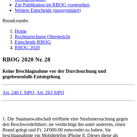
Zur Publikation im RBOG vorgesehen
Weitere Entscheide (anonymisiert)
Breadcrumbs
Home
Rechtsprechung Obergericht
Entscheide RBOG
RBOG 2020
RBOG 2020 Nr. 28
Keine Beschlagnahme vor der Durchsuchung und
gegebenenfalls Entsiegelung
Art. 246 f. StPO
,
Art. 263 StPO
1. Die Staatsanwaltschaft eröffnete eine Strafuntersuchung gegen
den Beschwerdeführer; sie verdächtigt ihn unter anderem, einen
Brand gelegt und Fr. 24'000.00 entwendet zu haben. Sie
beschlagnahmte ein Mobiltelefon iPhone 8. Dieses diene als