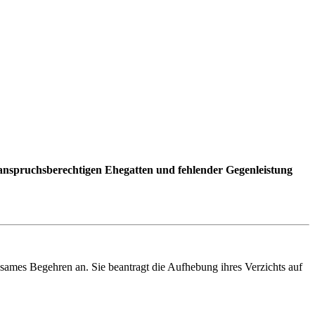
s anspruchsberechtigen Ehegatten und fehlender Gegenleistung
insames Begehren an. Sie beantragt die Aufhebung ihres Verzichts auf