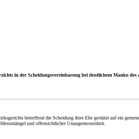
verzichts in der Scheidungsvereinbarung bei deutlichem Manko de
zirksgerichts betreffend die Scheidung ihrer Ehe gestützt auf ein geme
illensmängel und offensichtlicher Unangemessenheit.