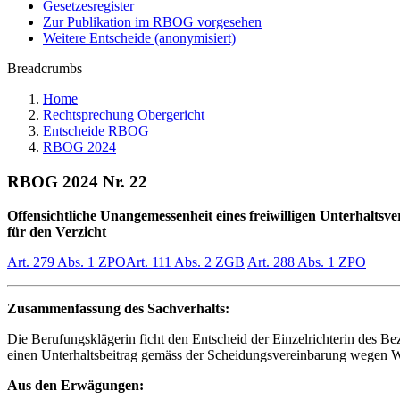
Gesetzesregister
Zur Publikation im RBOG vorgesehen
Weitere Entscheide (anonymisiert)
Breadcrumbs
Home
Rechtsprechung Obergericht
Entscheide RBOG
RBOG 2024
RBOG 2024 Nr. 22
Offensichtliche Unangemessenheit eines freiwilligen Unterhalts
für den Verzicht
Art. 279 Abs. 1 ZPO
Art. 111 Abs. 2 ZGB
Art. 288 Abs. 1 ZPO
Zusammenfassung des Sachverhalts:
Die Berufungsklägerin ficht den Entscheid der Einzelrichterin des Be
einen Unterhaltsbeitrag gemäss der Scheidungsvereinbarung wegen W
Aus den Erwägungen: