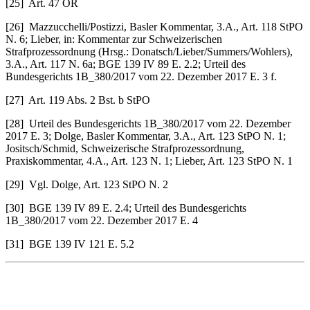
[25] Art. 47 OR
[26] Mazzucchelli/Postizzi, Basler Kommentar, 3.A., Art. 118 StPO
N. 6; Lieber, in: Kommentar zur Schweizerischen
Strafprozessordnung (Hrsg.: Donatsch/Lieber/Summers/Wohlers),
3.A., Art. 117 N. 6a; BGE 139 IV 89 E. 2.2; Urteil des
Bundesgerichts 1B_380/2017 vom 22. Dezember 2017 E. 3 f.
[27] Art. 119 Abs. 2 Bst. b StPO
[28] Urteil des Bundesgerichts 1B_380/2017 vom 22. Dezember
2017 E. 3; Dolge, Basler Kommentar, 3.A., Art. 123 StPO N. 1;
Jositsch/Schmid, Schweizerische Strafprozessordnung,
Praxiskommentar, 4.A., Art. 123 N. 1; Lieber, Art. 123 StPO N. 1
[29] Vgl. Dolge, Art. 123 StPO N. 2
[30] BGE 139 IV 89 E. 2.4; Urteil des Bundesgerichts
1B_380/2017 vom 22. Dezember 2017 E. 4
[31] BGE 139 IV 121 E. 5.2