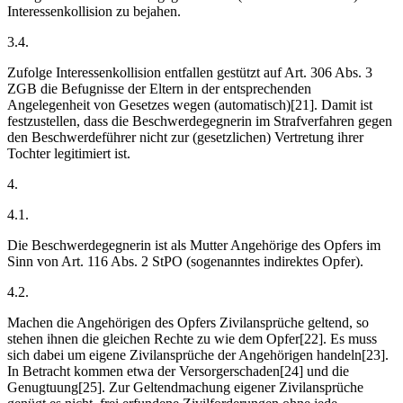
Interessenkollision zu bejahen.
3.4.
Zufolge Interessenkollision entfallen gestützt auf Art. 306 Abs. 3
ZGB die Befugnisse der Eltern in der entsprechenden
Angelegenheit von Gesetzes wegen (automatisch)[21]. Damit ist
festzustellen, dass die Beschwerdegegnerin im Strafverfahren gegen
den Beschwerdeführer nicht zur (gesetzlichen) Vertretung ihrer
Tochter legitimiert ist.
4.
4.1.
Die Beschwerdegegnerin ist als Mutter Angehörige des Opfers im
Sinn von Art. 116 Abs. 2 StPO (sogenanntes indirektes Opfer).
4.2.
Machen die Angehörigen des Opfers Zivilansprüche geltend, so
stehen ihnen die gleichen Rechte zu wie dem Opfer[22]. Es muss
sich dabei um eigene Zivilansprüche der Angehörigen handeln[23].
In Betracht kommen etwa der Versorgerschaden[24] und die
Genugtuung[25]. Zur Geltendmachung eigener Zivilansprüche