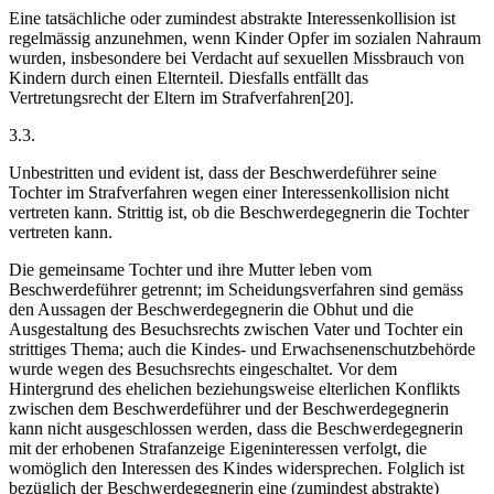
Eine tatsächliche oder zumindest abstrakte Interessenkollision ist
regelmässig anzunehmen, wenn Kinder Opfer im sozialen Nahraum
wurden, insbesondere bei Verdacht auf sexuellen Missbrauch von
Kindern durch einen Elternteil. Diesfalls entfällt das
Vertretungsrecht der Eltern im Strafverfahren[20].
3.3.
Unbestritten und evident ist, dass der Beschwerdeführer seine
Tochter im Strafverfahren wegen einer Interessenkollision nicht
vertreten kann. Strittig ist, ob die Beschwerdegegnerin die Tochter
vertreten kann.
Die gemeinsame Tochter und ihre Mutter leben vom
Beschwerdeführer getrennt; im Scheidungsverfahren sind gemäss
den Aussagen der Beschwerdegegnerin die Obhut und die
Ausgestaltung des Besuchsrechts zwischen Vater und Tochter ein
strittiges Thema; auch die Kindes- und Erwachsenenschutzbehörde
wurde wegen des Besuchsrechts eingeschaltet. Vor dem
Hintergrund des ehelichen beziehungsweise elterlichen Konflikts
zwischen dem Beschwerdeführer und der Beschwerdegegnerin
kann nicht ausgeschlossen werden, dass die Beschwerdegegnerin
mit der erhobenen Strafanzeige Eigeninteressen verfolgt, die
womöglich den Interessen des Kindes widersprechen. Folglich ist
bezüglich der Beschwerdegegnerin eine (zumindest abstrakte)