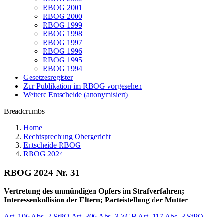
RBOG 2001
RBOG 2000
RBOG 1999
RBOG 1998
RBOG 1997
RBOG 1996
RBOG 1995
RBOG 1994
Gesetzesregister
Zur Publikation im RBOG vorgesehen
Weitere Entscheide (anonymisiert)
Breadcrumbs
Home
Rechtsprechung Obergericht
Entscheide RBOG
RBOG 2024
RBOG 2024 Nr. 31
Vertretung des unmündigen Opfers im Strafverfahren;
Interessenkollision der Eltern; Parteistellung der Mutter
Art. 106 Abs. 2 StPO
Art. 306 Abs. 3 ZGB
Art. 117 Abs. 3 StPO