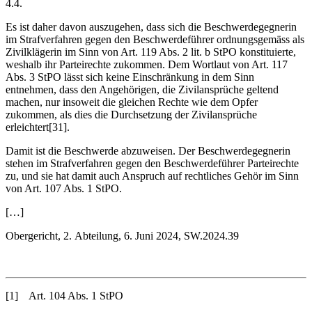
4.4.
Es ist daher davon auszugehen, dass sich die Beschwerdegegnerin
im Strafverfahren gegen den Beschwerdeführer ordnungsgemäss als
Zivilklägerin im Sinn von Art. 119 Abs. 2 lit. b StPO konstituierte,
weshalb ihr Parteirechte zukommen. Dem Wortlaut von Art. 117
Abs. 3 StPO lässt sich keine Einschränkung in dem Sinn
entnehmen, dass den Angehörigen, die Zivilansprüche geltend
machen, nur insoweit die gleichen Rechte wie dem Opfer
zukommen, als dies die Durchsetzung der Zivilansprüche
erleichtert[31].
Damit ist die Beschwerde abzuweisen. Der Beschwerdegegnerin
stehen im Strafverfahren gegen den Beschwerdeführer Parteirechte
zu, und sie hat damit auch Anspruch auf rechtliches Gehör im Sinn
von Art. 107 Abs. 1 StPO.
[…]
Obergericht, 2. Abteilung, 6. Juni 2024, SW.2024.39
[1] Art. 104 Abs. 1 StPO