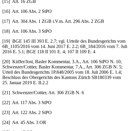
[15] Art. 16 ZGB
[16] Art. 106 Abs. 2 StPO
[17] Art. 304 Abs. 1 ZGB i.V.m. Art. 296 Abs. 2 ZGB
[18] Art. 106 Abs. 3 StPO
[19] BGE 145 III 393 E. 2.7; vgl. Urteile des Bundesgerichts vom
6B_1105/2016 vom 14. Juni 2017 E. 2.2; 6B_184/2016 vom 7. Juli
2016 E. 5.1; BGE 118 II 101 E. 4; 107 II 109 E. 4
[20] Küffer/Jost, Basler Kommentar, 3.A., Art. 106 StPO N. 10;
Schwenzer/Cottier, Basler Kommentar, 7.A., Art. 306 ZGB N. 5;
Urteil des Bundesgerichts 1P.848/2005 vom 18. Juli 2006 E. 1.4;
Beschluss des Obergerichts des Kantons Zürich SB180339 vom
25. Januar 2019 E. II.2.2
[21] Schwenzer/Cottier, Art. 306 ZGB N. 6
[22] Art. 117 Abs. 3 StPO
[23] Art. 122 Abs. 2 StPO
[24] Art. 45 Abs. 3 OR