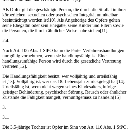
Als Opfer gilt die geschädigte Person, die durch die Straftat in ihrer
körperlichen, sexuellen oder psychischen Integrität unmittelbar
beeinträchtigt worden ist[10]. Als Angehörige des Opfers gelten
seine Ehegattin oder sein Ehegatte, seine Kinder und Eltern sowie
die Personen, die ihm in ähnlicher Weise nahe stehen[11].
2.4.
Nach Art. 106 Abs. 1 StPO kann die Partei Verfahrenshandlungen
nur gültig vornehmen, wenn sie handlungsfähig ist. Eine
handlungsunfähige Person wird durch die gesetzliche Vertretung
vertreten[12].
Die Handlungsfähigkeit besitzt, wer volljährig und urteilsfähig
ist[13]. Volljährig ist, wer das 18. Lebensjahr zurückgelegt hat[14].
Urteilsfähig ist, wem nicht wegen seines Kindesalters, infolge
geistiger Behinderung, psychischer Störung, Rausch oder ähnlicher
Zustände die Fähigkeit mangelt, vernunftgemäss zu handeln[15].
3.
3.1.
Die 3,5-jährige Tochter ist Opfer im Sinn von Art. 116 Abs. 1 StPO.