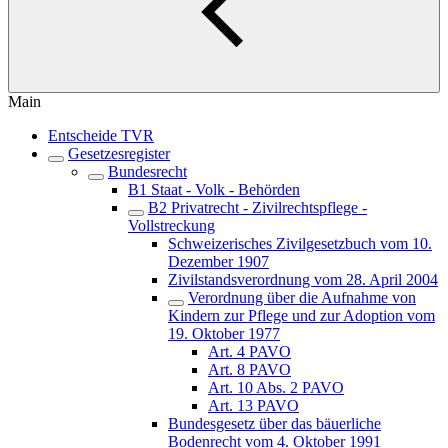
Main
Entscheide TVR
Gesetzesregister
Bundesrecht
B1 Staat - Volk - Behörden
B2 Privatrecht - Zivilrechtspflege -
Vollstreckung
Schweizerisches Zivilgesetzbuch vom 10.
Dezember 1907
Zivilstandsverordnung vom 28. April 2004
Verordnung über die Aufnahme von
Kindern zur Pflege und zur Adoption vom
19. Oktober 1977
Art. 4 PAVO
Art. 8 PAVO
Art. 10 Abs. 2 PAVO
Art. 13 PAVO
Bundesgesetz über das bäuerliche
Bodenrecht vom 4. Oktober 1991