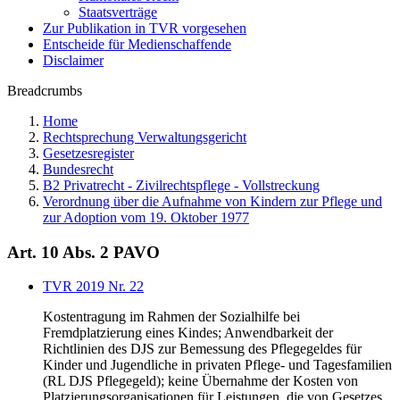
Staatsverträge
Zur Publikation in TVR vorgesehen
Entscheide für Medienschaffende
Disclaimer
Breadcrumbs
Home
Rechtsprechung Verwaltungsgericht
Gesetzesregister
Bundesrecht
B2 Privatrecht - Zivilrechtspflege - Vollstreckung
Verordnung über die Aufnahme von Kindern zur Pflege und
zur Adoption vom 19. Oktober 1977
Art. 10 Abs. 2 PAVO
TVR 2019 Nr. 22
Kostentragung im Rahmen der Sozialhilfe bei
Fremdplatzierung eines Kindes; Anwendbarkeit der
Richtlinien des DJS zur Bemessung des Pflegegeldes für
Kinder und Jugendliche in privaten Pflege- und Tagesfamilien
(RL DJS Pflegegeld); keine Übernahme der Kosten von
Platzierungsorganisationen für Leistungen, die von Gesetzes