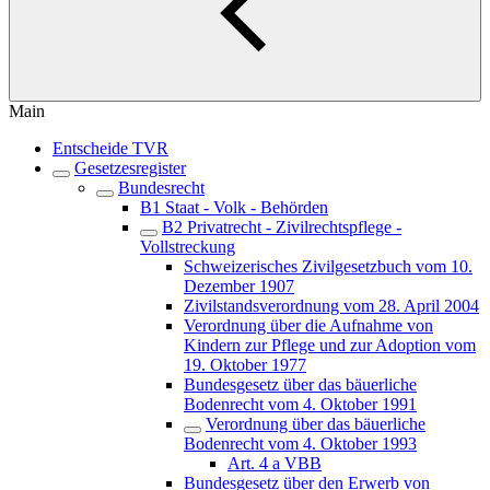
Main
Entscheide TVR
Gesetzesregister
Bundesrecht
B1 Staat - Volk - Behörden
B2 Privatrecht - Zivilrechtspflege -
Vollstreckung
Schweizerisches Zivilgesetzbuch vom 10.
Dezember 1907
Zivilstandsverordnung vom 28. April 2004
Verordnung über die Aufnahme von
Kindern zur Pflege und zur Adoption vom
19. Oktober 1977
Bundesgesetz über das bäuerliche
Bodenrecht vom 4. Oktober 1991
Verordnung über das bäuerliche
Bodenrecht vom 4. Oktober 1993
Art. 4 a VBB
Bundesgesetz über den Erwerb von