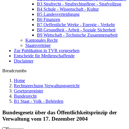
B3 Strafrecht - Strafrechtspflege - Strafvollzug
B4 Schule - Wissenschaft - Kultur
B5 Landesverteidigung
B6 Finanzen
B7 Oeffentliche Werke - Energie - Verkehr
B8 Gesundheit - Arbeit - Soziale Sicherheit
B9 Wirtschaft - Technische Zusammenarbeit
Kantonales Recht
Staatsverträge
Zur Publikation in TVR vorgesehen
Entscheide für Medienschaffende
Disclaimer
Breadcrumbs
Home
Rechtsprechung Verwaltungsgericht
Gesetzesregister
Bundesrecht
B1 Staat - Volk - Behörden
Bundesgesetz über das Öffentlichkeitsprinzip der
Verwaltung vom 17. Dezember 2004