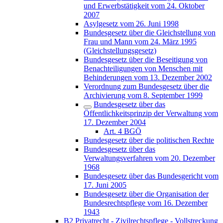
und Erwerbstätigkeit vom 24. Oktober
2007
Asylgesetz vom 26. Juni 1998
Bundesgesetz über die Gleichstellung von
Frau und Mann vom 24. März 1995
(Gleichstellungsgesetz)
Bundesgesetz über die Beseitigung von
Benachteiligungen von Menschen mit
Behinderungen vom 13. Dezember 2002
Verordnung zum Bundesgesetz über die
Archivierung vom 8. September 1999
Bundesgesetz über das
Öffentlichkeitsprinzip der Verwaltung vom
17. Dezember 2004
Art. 4 BGÖ
Bundesgesetz über die politischen Rechte
Bundesgesetz über das
Verwaltungsverfahren vom 20. Dezember
1968
Bundesgesetz über das Bundesgericht vom
17. Juni 2005
Bundesgesetz über die Organisation der
Bundesrechtspflege vom 16. Dezember
1943
B2 Privatrecht - Zivilrechtspflege - Vollstreckung