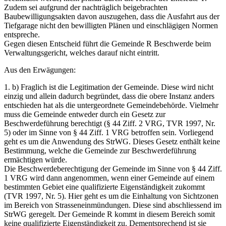
Zudem sei aufgrund der nachträglich beigebrachten
Baubewilligungsakten davon auszugehen, dass die Ausfahrt aus der
Tiefgarage nicht den bewilligten Plänen und einschlägigen Normen
entspreche.
Gegen diesen Entscheid führt die Gemeinde R Beschwerde beim
Verwaltungsgericht, welches darauf nicht eintritt.
Aus den Erwägungen:
1. b) Fraglich ist die Legitimation der Gemeinde. Diese wird nicht
einzig und allein dadurch begründet, dass die obere Instanz anders
entschieden hat als die untergeordnete Gemeindebehörde. Vielmehr
muss die Gemeinde entweder durch ein Gesetz zur
Beschwerdeführung berechtigt (§ 44 Ziff. 2 VRG, TVR 1997, Nr.
5) oder im Sinne von § 44 Ziff. 1 VRG betroffen sein. Vorliegend
geht es um die Anwendung des StrWG. Dieses Gesetz enthält keine
Bestimmung, welche die Gemeinde zur Beschwerdeführung
ermächtigen würde.
Die Beschwerdeberechtigung der Gemeinde im Sinne von § 44 Ziff.
1 VRG wird dann angenommen, wenn einer Gemeinde auf einem
bestimmten Gebiet eine qualifizierte Eigenständigkeit zukommt
(TVR 1997, Nr. 5). Hier geht es um die Einhaltung von Sichtzonen
im Bereich von Strasseneinmündungen. Diese sind abschliessend im
StrWG geregelt. Der Gemeinde R kommt in diesem Bereich somit
keine qualifizierte Eigenständigkeit zu. Dementsprechend ist sie