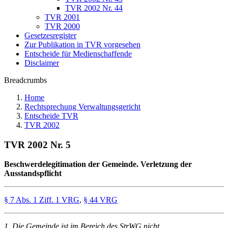
TVR 2002 Nr. 44
TVR 2001
TVR 2000
Gesetzesregister
Zur Publikation in TVR vorgesehen
Entscheide für Medienschaffende
Disclaimer
Breadcrumbs
Home
Rechtsprechung Verwaltungsgericht
Entscheide TVR
TVR 2002
TVR 2002 Nr. 5
Beschwerdelegitimation der Gemeinde. Verletzung der
Ausstandspflicht
§ 7 Abs. 1 Ziff. 1 VRG
,
§ 44 VRG
1. Die Gemeinde ist im Bereich des StrWG nicht