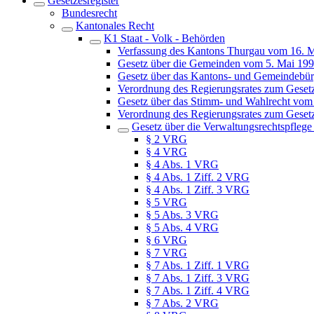
Gesetzesregister
Bundesrecht
Kantonales Recht
K1 Staat - Volk - Behörden
Verfassung des Kantons Thurgau vom 16. 
Gesetz über die Gemeinden vom 5. Mai 19
Gesetz über das Kantons- und Gemeindebür
Verordnung des Regierungsrates zum Geset
Gesetz über das Stimm- und Wahlrecht vom
Verordnung des Regierungsrates zum Geset
Gesetz über die Verwaltungsrechtspfleg
§ 2 VRG
§ 4 VRG
§ 4 Abs. 1 VRG
§ 4 Abs. 1 Ziff. 2 VRG
§ 4 Abs. 1 Ziff. 3 VRG
§ 5 VRG
§ 5 Abs. 3 VRG
§ 5 Abs. 4 VRG
§ 6 VRG
§ 7 VRG
§ 7 Abs. 1 Ziff. 1 VRG
§ 7 Abs. 1 Ziff. 3 VRG
§ 7 Abs. 1 Ziff. 4 VRG
§ 7 Abs. 2 VRG