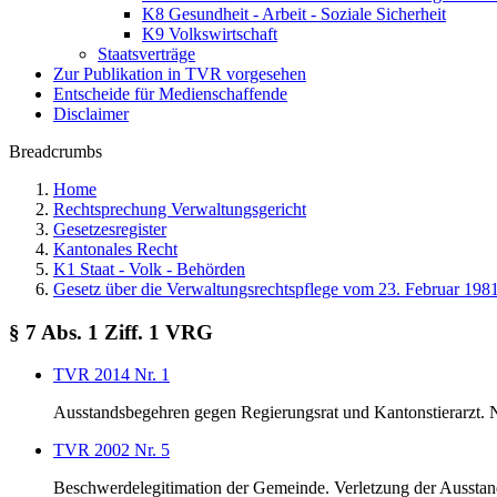
K8 Gesundheit - Arbeit - Soziale Sicherheit
K9 Volkswirtschaft
Staatsverträge
Zur Publikation in TVR vorgesehen
Entscheide für Medienschaffende
Disclaimer
Breadcrumbs
Home
Rechtsprechung Verwaltungsgericht
Gesetzesregister
Kantonales Recht
K1 Staat - Volk - Behörden
Gesetz über die Verwaltungsrechtspflege vom 23. Februar 198
§ 7 Abs. 1 Ziff. 1 VRG
TVR 2014 Nr. 1
Ausstandsbegehren gegen Regierungsrat und Kantonstierarzt. 
TVR 2002 Nr. 5
Beschwerdelegitimation der Gemeinde. Verletzung der Ausstand