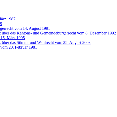
März 1987
99
gerrecht vom 14. August 1991
z über das Kantons- und Gemeindebürgerrecht vom 8. Dezember 1992
 15. März 1995
z über das Stimm- und Wahlrecht vom 25. August 2003
e vom 23. Februar 1981