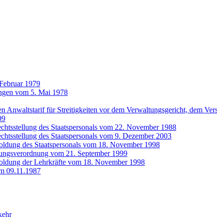
 Februar 1979
ungen vom 5. Mai 1978
n Anwaltstarif für Streitigkeiten vor dem Verwaltungsgericht, dem Ve
09
echtsstellung des Staatspersonals vom 22. November 1988
echtsstellung des Staatspersonals vom 9. Dezember 2003
soldung des Staatspersonals vom 18. November 1998
dungsverordnung vom 21. September 1999
soldung der Lehrkräfte vom 18. November 1998
m 09.11.1987
kehr