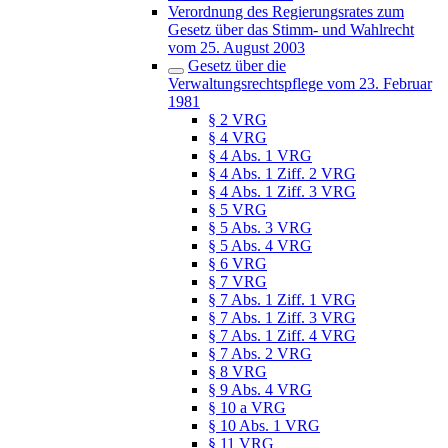
Verordnung des Regierungsrates zum
Gesetz über das Stimm- und Wahlrecht
vom 25. August 2003
Gesetz über die
Verwaltungsrechtspflege vom 23. Februar
1981
§ 2 VRG
§ 4 VRG
§ 4 Abs. 1 VRG
§ 4 Abs. 1 Ziff. 2 VRG
§ 4 Abs. 1 Ziff. 3 VRG
§ 5 VRG
§ 5 Abs. 3 VRG
§ 5 Abs. 4 VRG
§ 6 VRG
§ 7 VRG
§ 7 Abs. 1 Ziff. 1 VRG
§ 7 Abs. 1 Ziff. 3 VRG
§ 7 Abs. 1 Ziff. 4 VRG
§ 7 Abs. 2 VRG
§ 8 VRG
§ 9 Abs. 4 VRG
§ 10 a VRG
§ 10 Abs. 1 VRG
§ 11 VRG