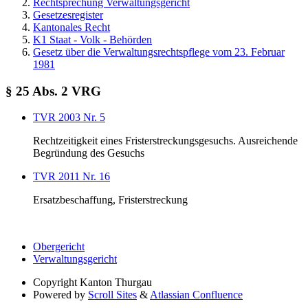
Rechtsprechung Verwaltungsgericht
Gesetzesregister
Kantonales Recht
K1 Staat - Volk - Behörden
Gesetz über die Verwaltungsrechtspflege vom 23. Februar
1981
§ 25 Abs. 2 VRG
TVR 2003 Nr. 5
Rechtzeitigkeit eines Fristerstreckungsgesuchs. Ausreichende
Begründung des Gesuchs
TVR 2011 Nr. 16
Ersatzbeschaffung, Fristerstreckung
Obergericht
Verwaltungsgericht
Copyright
Kanton Thurgau
Powered by
Scroll Sites
&
Atlassian Confluence