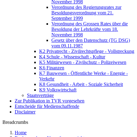
November 1998
Verordnung des Regierungsrates zur
Besoldungsverordnung vom 21.
September 1999
Verordnung des Grossen Rates über die
Besoldung der Lehrkräfte vom 18.
November 1998
Gesetz über den Datenschutz (TG DSG)
vom 09.11.1987
K2 Privatrecht - Zivilrechtspflege - Vollstreckung
K4 Schule - Wissenschaft - Kultur
K5 Militärwesen - Zivilschutz - Polizeiwesen
K6 Finanzen
K7 Bauwesen - Öffentliche Werke - Energie -
Verkehr
K8 Gesundheit - Arbeit - Soziale Sicherheit
K9 Volkswirtschaft
Staatsverträge
Zur Publikation in TVR vorgesehen
Entscheide für Medienschaffende
Disclaimer
Breadcrumbs
Home