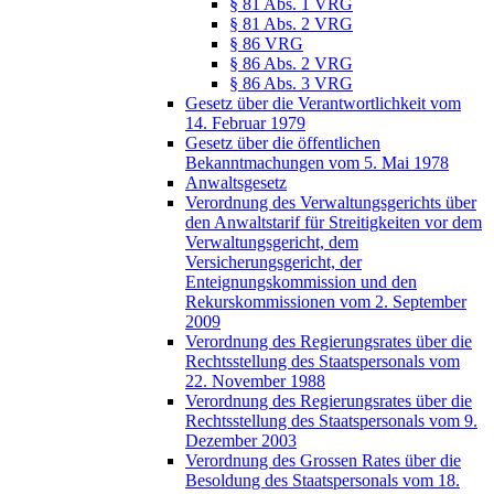
§ 81 Abs. 1 VRG
§ 81 Abs. 2 VRG
§ 86 VRG
§ 86 Abs. 2 VRG
§ 86 Abs. 3 VRG
Gesetz über die Verantwortlichkeit vom
14. Februar 1979
Gesetz über die öffentlichen
Bekanntmachungen vom 5. Mai 1978
Anwaltsgesetz
Verordnung des Verwaltungsgerichts über
den Anwaltstarif für Streitigkeiten vor dem
Verwaltungsgericht, dem
Versicherungsgericht, der
Enteignungskommission und den
Rekurskommissionen vom 2. September
2009
Verordnung des Regierungsrates über die
Rechtsstellung des Staatspersonals vom
22. November 1988
Verordnung des Regierungsrates über die
Rechtsstellung des Staatspersonals vom 9.
Dezember 2003
Verordnung des Grossen Rates über die
Besoldung des Staatspersonals vom 18.