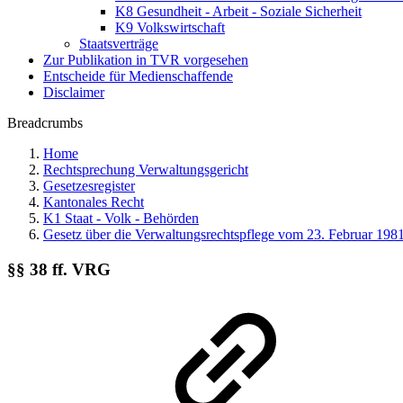
K8 Gesundheit - Arbeit - Soziale Sicherheit
K9 Volkswirtschaft
Staatsverträge
Zur Publikation in TVR vorgesehen
Entscheide für Medienschaffende
Disclaimer
Breadcrumbs
Home
Rechtsprechung Verwaltungsgericht
Gesetzesregister
Kantonales Recht
K1 Staat - Volk - Behörden
Gesetz über die Verwaltungsrechtspflege vom 23. Februar 198
§§ 38 ff. VRG