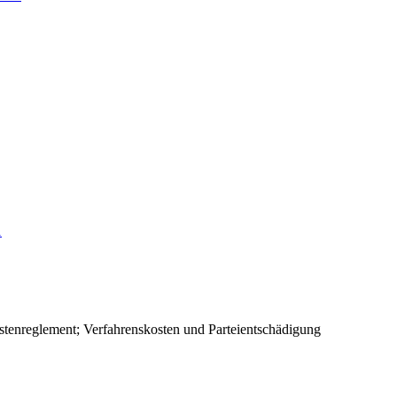
1
stenreglement; Verfahrenskosten und Parteientschädigung