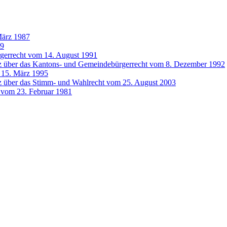
März 1987
99
gerrecht vom 14. August 1991
z über das Kantons- und Gemeindebürgerrecht vom 8. Dezember 1992
 15. März 1995
z über das Stimm- und Wahlrecht vom 25. August 2003
e vom 23. Februar 1981