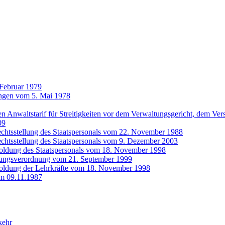
 Februar 1979
ungen vom 5. Mai 1978
n Anwaltstarif für Streitigkeiten vor dem Verwaltungsgericht, dem Ve
09
echtsstellung des Staatspersonals vom 22. November 1988
echtsstellung des Staatspersonals vom 9. Dezember 2003
soldung des Staatspersonals vom 18. November 1998
dungsverordnung vom 21. September 1999
soldung der Lehrkräfte vom 18. November 1998
m 09.11.1987
kehr