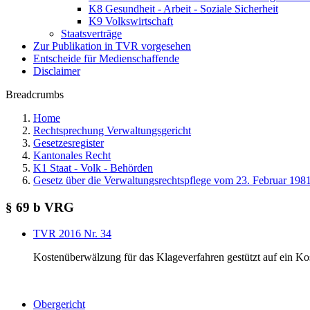
K8 Gesundheit - Arbeit - Soziale Sicherheit
K9 Volkswirtschaft
Staatsverträge
Zur Publikation in TVR vorgesehen
Entscheide für Medienschaffende
Disclaimer
Breadcrumbs
Home
Rechtsprechung Verwaltungsgericht
Gesetzesregister
Kantonales Recht
K1 Staat - Volk - Behörden
Gesetz über die Verwaltungsrechtspflege vom 23. Februar 198
§ 69 b VRG
TVR 2016 Nr. 34
Kostenüberwälzung für das Klageverfahren gestützt auf ein Ko
Obergericht