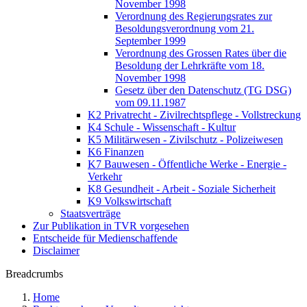
November 1998
Verordnung des Regierungsrates zur
Besoldungsverordnung vom 21.
September 1999
Verordnung des Grossen Rates über die
Besoldung der Lehrkräfte vom 18.
November 1998
Gesetz über den Datenschutz (TG DSG)
vom 09.11.1987
K2 Privatrecht - Zivilrechtspflege - Vollstreckung
K4 Schule - Wissenschaft - Kultur
K5 Militärwesen - Zivilschutz - Polizeiwesen
K6 Finanzen
K7 Bauwesen - Öffentliche Werke - Energie -
Verkehr
K8 Gesundheit - Arbeit - Soziale Sicherheit
K9 Volkswirtschaft
Staatsverträge
Zur Publikation in TVR vorgesehen
Entscheide für Medienschaffende
Disclaimer
Breadcrumbs
Home