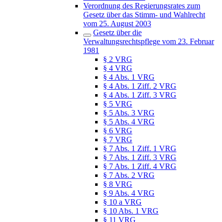
Verordnung des Regierungsrates zum
Gesetz über das Stimm- und Wahlrecht
vom 25. August 2003
Gesetz über die
Verwaltungsrechtspflege vom 23. Februar
1981
§ 2 VRG
§ 4 VRG
§ 4 Abs. 1 VRG
§ 4 Abs. 1 Ziff. 2 VRG
§ 4 Abs. 1 Ziff. 3 VRG
§ 5 VRG
§ 5 Abs. 3 VRG
§ 5 Abs. 4 VRG
§ 6 VRG
§ 7 VRG
§ 7 Abs. 1 Ziff. 1 VRG
§ 7 Abs. 1 Ziff. 3 VRG
§ 7 Abs. 1 Ziff. 4 VRG
§ 7 Abs. 2 VRG
§ 8 VRG
§ 9 Abs. 4 VRG
§ 10 a VRG
§ 10 Abs. 1 VRG
§ 11 VRG