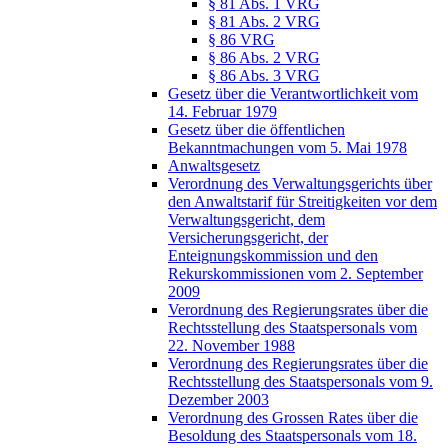
§ 81 Abs. 1 VRG
§ 81 Abs. 2 VRG
§ 86 VRG
§ 86 Abs. 2 VRG
§ 86 Abs. 3 VRG
Gesetz über die Verantwortlichkeit vom
14. Februar 1979
Gesetz über die öffentlichen
Bekanntmachungen vom 5. Mai 1978
Anwaltsgesetz
Verordnung des Verwaltungsgerichts über
den Anwaltstarif für Streitigkeiten vor dem
Verwaltungsgericht, dem
Versicherungsgericht, der
Enteignungskommission und den
Rekurskommissionen vom 2. September
2009
Verordnung des Regierungsrates über die
Rechtsstellung des Staatspersonals vom
22. November 1988
Verordnung des Regierungsrates über die
Rechtsstellung des Staatspersonals vom 9.
Dezember 2003
Verordnung des Grossen Rates über die
Besoldung des Staatspersonals vom 18.